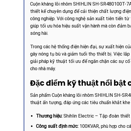
Cuộn kháng lõi nhôm SHIHLIN SH-SR480100T-7A 
thiết kế chuyên dụng để cải thiện chất lượng điệ
công nghiệp. Với công nghệ sản xuất tiên tiến từ 
giúp tối ưu hóa hiệu suất vận hành mà còn đảm b
sóng hài.
Trong các hệ thống điện hiện đại, sự xuất hiện củ
gây nóng tụ bù và giảm tuổi thọ thiết bị. Việc 
giải pháp kỹ thuật tối ưu để ngăn chặn các sự cố 
cho nhà máy.
Đặc điểm kỹ thuật nổi bậ
Sản phẩm Cuộn kháng lõi nhôm SHIHLIN SH-SR4
thuật ấn tượng, đáp ứng các tiêu chuẩn khắt khe 
Thương hiệu:
Shihlin Electric – Tập đoàn thiết
Công suất định mức:
100KVAR, phù hợp cho các