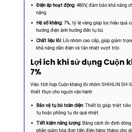
Điện áp hoạt động:
480V, đảm bảo khả năng ch
nặng.
Hệ số kháng:
7%, tỷ lệ vàng giúp lọc hiệu quả 
hưởng điện ảnh hưởng đến tụ bù.
Chất liệu lõi:
Lõi nhôm cao cấp, giúp giảm trọng
khả năng dẫn điện và tản nhiệt vượt trội.
Lợi ích khi sử dụng Cuộn
7%
Việc tích hợp Cuộn kháng lõi nhôm SHIHLIN SH-SR
thiết thực cho người vận hành:
Bảo vệ tụ bù toàn diện:
Thiết bị giúp triệt tiê
tụ hoặc phồng tụ do quá nhiệt.
Tiết kiệm năng lượng:
Bằng cách ổn định dòng 
phần giảm hóa đơn tiền điện hàng tháng cho d