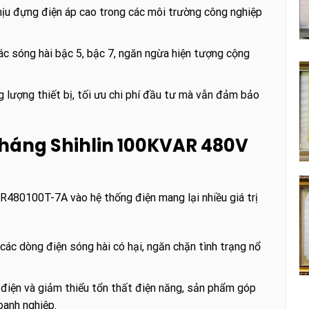
ịu đựng điện áp cao trong các môi trường công nghiệp
các sóng hài bậc 5, bậc 7, ngăn ngừa hiện tượng cộng
 lượng thiết bị, tối ưu chi phí đầu tư mà vẫn đảm bảo
 kháng Shihlin 100KVAR 480V
480100T-7A vào hệ thống điện mang lại nhiều giá trị
u các dòng điện sóng hài có hại, ngăn chặn tình trạng nổ
điện và giảm thiểu tổn thất điện năng, sản phẩm góp
oanh nghiệp.