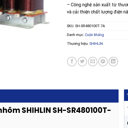
– Công nghệ sản xuất từ thương
và cải thiện chất lượng điện n
SKU:
SH-SR480100T-7A
Danh mục:
Cuộn kháng
Thương hiệu:
SHIHLIN
i nhôm SHIHLIN SH-SR480100T-