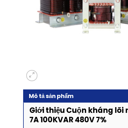
Mô tả sản phẩm
Giới thiệu Cuộn kháng lõ
7A 100KVAR 480V 7%