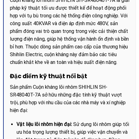
Cuộn kháng lõi nhôm SHIHLIN SH-SR48040T-7A là giải
pháp kỹ thuật tối ưu được thiết kế để hoạt động phối
hợp với tụ bù trong các hệ thống điện công nghiệp. Với
công suất 40KVAR và điện áp định mức 480V, sản
phẩm đóng vai trò quan trọng trong việc cải thiện chất
lượng điện năng, giúp hệ thống vận hành ổn định và bền
bỉ hơn. Thuộc dòng sản phẩm cao cấp của thương hiệu
Shihlin Electric, cuộn kháng này đảm bảo các tiêu
chuẩn khắt khe về an toàn và hiệu suất điện năng.
Đặc điểm kỹ thuật nổi bật
Sản phẩm Cuộn kháng lõi nhôm SHIHLIN SH-
SR48040T-7A sở hữu những đặc tính kỹ thuật vượt
trội, phù hợp với nhu cầu của các nhà máy và xí nghiệp
hiện đại:
Vật liệu lõi nhôm hiện đại:
Sử dụng lõi nhôm giúp tối
ưu hóa trọng lượng thiết bị, giúp việc vận chuyển và