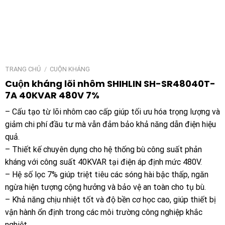
TRANG CHỦ
/
CUỘN KHÁNG
Cuộn kháng lõi nhôm SHIHLIN SH-SR48040T-
7A 40KVAR 480V 7%
– Cấu tạo từ lõi nhôm cao cấp giúp tối ưu hóa trọng lượng và
giảm chi phí đầu tư mà vẫn đảm bảo khả năng dẫn điện hiệu
quả.
– Thiết kế chuyên dụng cho hệ thống bù công suất phản
kháng với công suất 40KVAR tại điện áp định mức 480V.
– Hệ số lọc 7% giúp triệt tiêu các sóng hài bậc thấp, ngăn
ngừa hiện tượng cộng hưởng và bảo vệ an toàn cho tụ bù.
– Khả năng chịu nhiệt tốt và độ bền cơ học cao, giúp thiết bị
vận hành ổn định trong các môi trường công nghiệp khắc
nghiệt.