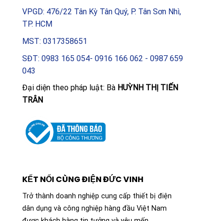
VPGD: 476/22 Tân Kỳ Tân Quý, P. Tân Sơn Nhì,
TP. HCM
MST: 0317358651
SĐT: 0983 165 054- 0916 166 062 - 0987 659
043
Đại diện theo pháp luật: Bà
HUỲNH THỊ TIẾN
TRÂN
KẾT NỐI CÙNG ĐIỆN ĐỨC VINH
Trở thành doanh nghiệp cung cấp thiết bị điện
dân dụng và công nghiệp hàng đầu Việt Nam
được khách hàng tin tưởng và yêu mến