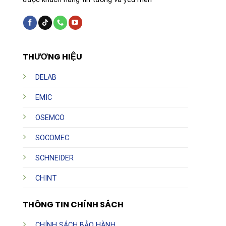
THƯƠNG HIỆU
DELAB
EMIC
OSEMCO
SOCOMEC
SCHNEIDER
CHINT
THÔNG TIN CHÍNH SÁCH
CHÍNH SÁCH BẢO HÀNH