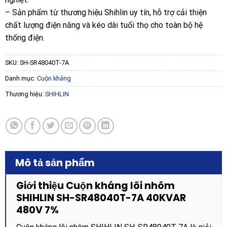
– Sản phẩm từ thương hiệu Shihlin uy tín, hỗ trợ cải thiện
chất lượng điện năng và kéo dài tuổi thọ cho toàn bộ hệ
thống điện.
SKU:
SH-SR48040T-7A
Danh mục:
Cuộn kháng
Thương hiệu:
SHIHLIN
Mô tả sản phẩm
Giới thiệu Cuộn kháng lõi nhôm
SHIHLIN SH-SR48040T-7A 40KVAR
480V 7%