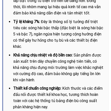
lắp đặt trong tủ điện trở nên dễ dàng hơn. Đồng
thời, lõi nhôm mang lại hiệu quả kinh tế cao mà vẫn
đảm bảo khả năng dẫn điện và tản nhiệt tốt.
Tỷ lệ kháng 7%:
Đây là thông số lý tưởng để triệt
tiêu các sóng hài bậc thấp (đặc biệt là sóng hài bậc
5 và bậc 7), ngăn ngừa hiện tượng cộng hưởng điện
có thể gây hư hỏng cho tụ bù và các thiết bị điện
khác.
Khả năng chịu nhiệt và độ bền cao:
Sản phẩm được
sản xuất trên dây chuyền công nghệ tiên tiến, có
khả năng chịu đựng môi trường làm việc khắc nghiệt
với cường độ cao, đảm bảo không gây tiếng ồn lớn
khi vận hành.
Thiết kế chuẩn công nghiệp:
Kích thước và các điểm
đấu nối được thiết kế khoa học, tương thích hoàn
toàn với các hệ thống tủ bảng điện bù công suất
phản kháng hiện nay.