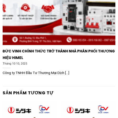
ĐỨC VINH CHÍNH THỨC TRỞ THÀNH NHÀ PHÂN PHỐI THƯƠNG
HIỆU HIMEL
Tháng 10 10, 2025
Công ty TNHH Đầu Tư Thương Mại Dịch [...]
SẢN PHẨM TƯƠNG TỰ