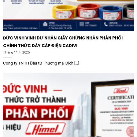
ĐỨC VINH VINH DỰ NHẬN GIẤY CHỨNG NHẬN PHÂN PHỐI
CHÍNH THỨC DÂY CÁP ĐIỆN CADIVI
Tháng 11 4, 2025
Công ty TNHH Đầu tư Thương mại Dịch [...]