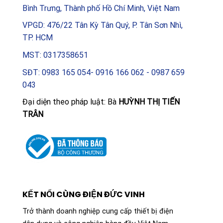
Bình Trưng, Thành phố Hồ Chí Minh, Việt Nam
VPGD: 476/22 Tân Kỳ Tân Quý, P. Tân Sơn Nhì,
TP. HCM
MST: 0317358651
SĐT: 0983 165 054- 0916 166 062 - 0987 659
043
Đại diện theo pháp luật: Bà
HUỲNH THỊ TIẾN
TRÂN
KẾT NỐI CÙNG ĐIỆN ĐỨC VINH
Trở thành doanh nghiệp cung cấp thiết bị điện