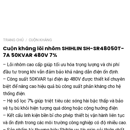
TRANG CHỦ
/
CUỘN KHÁNG
Cuộn kháng lõi nhôm SHIHLIN SH-SR48050T-
7A 50KVAR 480V 7%
– Lõi nhôm cao cấp giúp tối ưu hóa trọng lượng và chi phí
đầu tư trong khi vẫn đảm bảo khả năng dẫn điện ổn định.
– Công suất 50KVAR tại điện áp 480V được thiết kế chuyên
biệt để nâng cao hiệu quả bù công suất phản kháng cho hệ
thống điện.
– Hệ số lọc 7% giúp triệt tiêu các sóng hài bậc thấp và bảo
vệ tụ bù khỏi hiện tượng quá dòng hoặc cộng hưởng điện.
– Kết cấu linh kiện bền bỉ cho phép thiết bị vận hành liên tục
và ổn định trong các môi trường công nghiệp có độ nhiễu cao.
– Sản phẩm từ thương hiệu Shihlin uy tín giúp cải thiện chất