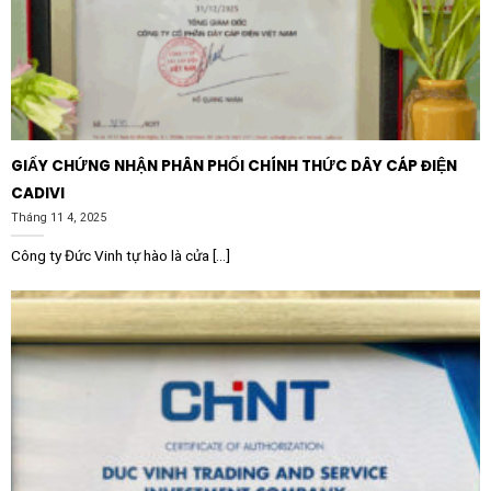
GIẤY CHỨNG NHẬN PHÂN PHỐI CHÍNH THỨC DÂY CÁP ĐIỆN
CADIVI
Tháng 11 4, 2025
Công ty Đức Vinh tự hào là cửa [...]