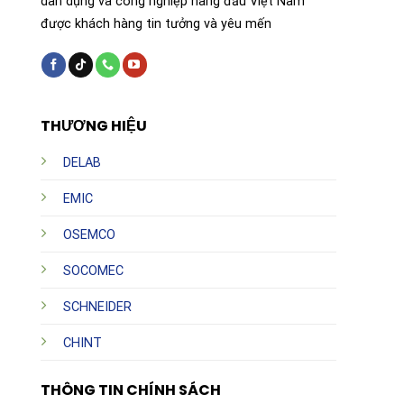
dân dụng và công nghiệp hàng đầu Việt Nam
được khách hàng tin tưởng và yêu mến
THƯƠNG HIỆU
DELAB
EMIC
OSEMCO
SOCOMEC
SCHNEIDER
CHINT
THÔNG TIN CHÍNH SÁCH