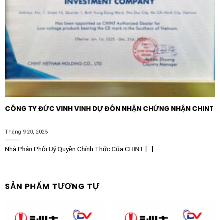
CÔNG TY ĐỨC VINH VINH DỰ ĐÓN NHẬN CHỨNG NHẬN CHINT
Tháng 9 20, 2025
Nhà Phân Phối Uỷ Quyền Chính Thức Của CHINT [...]
SẢN PHẨM TƯƠNG TỰ