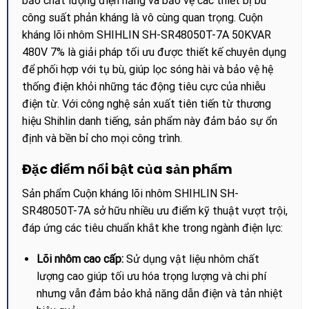
bảo chất lượng điện năng và bảo vệ các thiết bị bù
công suất phản kháng là vô cùng quan trọng. Cuộn
kháng lõi nhôm SHIHLIN SH-SR48050T-7A 50KVAR
480V 7% là giải pháp tối ưu được thiết kế chuyên dụng
để phối hợp với tụ bù, giúp lọc sóng hài và bảo vệ hệ
thống điện khỏi những tác động tiêu cực của nhiễu
điện từ. Với công nghệ sản xuất tiên tiến từ thương
hiệu Shihlin danh tiếng, sản phẩm này đảm bảo sự ổn
định và bền bỉ cho mọi công trình.
Đặc điểm nổi bật của sản phẩm
Sản phẩm Cuộn kháng lõi nhôm SHIHLIN SH-
SR48050T-7A sở hữu nhiều ưu điểm kỹ thuật vượt trội,
đáp ứng các tiêu chuẩn khắt khe trong ngành điện lực:
Lõi nhôm cao cấp:
Sử dụng vật liệu nhôm chất
lượng cao giúp tối ưu hóa trọng lượng và chi phí
nhưng vẫn đảm bảo khả năng dẫn điện và tản nhiệt