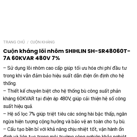
TRANG CHỦ
/
CUỘN KHÁNG
Cuộn kháng lõi nhôm SHIHLIN SH-SR48060T-
7A 60KVAR 480V 7%
– Sử dụng lõi nhôm cao cấp giúp tối ưu hóa chi phí đầu tư
trong khi vẫn đảm bảo hiệu suất dẫn điện ổn định cho hệ
thống.
– Thiết kế chuyên biệt cho hệ thống bù công suất phản
kháng 60KVAR tại điện áp 480V, giúp cải thiện hệ số công
suất hiệu quả.
– Hệ số lọc 7% giúp triệt tiêu các sóng hài bậc thấp, ngăn
ngừa hiện tượng cộng hưởng và bảo vệ an toàn cho tụ bù.
– Cấu tạo bền bỉ với khả năng chịu nhiệt tốt, vận hành ổn
định và liên tục trong môi trường công nghiệp khắc nghiệt.