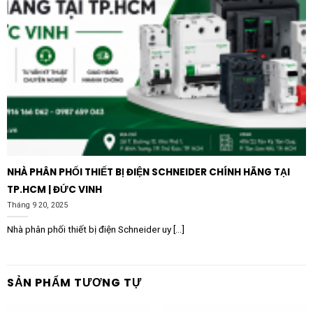
NHÀ PHÂN PHỐI THIẾT BỊ ĐIỆN SCHNEIDER CHÍNH HÃNG TẠI
TP.HCM | ĐỨC VINH
Tháng 9 20, 2025
Nhà phân phối thiết bị điện Schneider uy [...]
SẢN PHẨM TƯƠNG TỰ