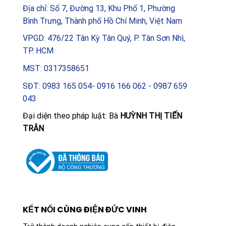
Địa chỉ: Số 7, Đường 13, Khu Phố 1, Phường
Bình Trưng, Thành phố Hồ Chí Minh, Việt Nam
VPGD: 476/22 Tân Kỳ Tân Quý, P. Tân Sơn Nhì,
TP. HCM
MST: 0317358651
SĐT: 0983 165 054- 0916 166 062 - 0987 659
043
Đại diện theo pháp luật: Bà
HUỲNH THỊ TIẾN
TRÂN
KẾT NỐI CÙNG ĐIỆN ĐỨC VINH