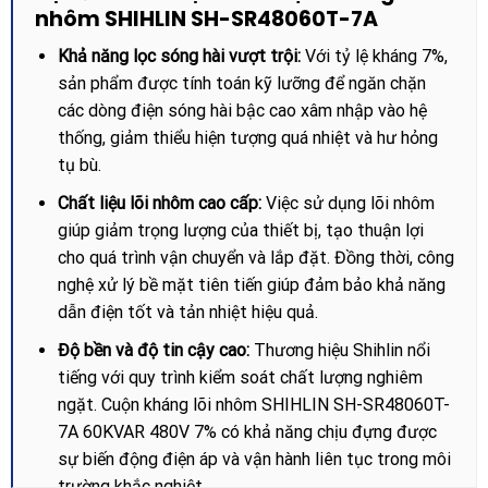
nhôm SHIHLIN SH-SR48060T-7A
Khả năng lọc sóng hài vượt trội:
Với tỷ lệ kháng 7%,
sản phẩm được tính toán kỹ lưỡng để ngăn chặn
các dòng điện sóng hài bậc cao xâm nhập vào hệ
thống, giảm thiểu hiện tượng quá nhiệt và hư hỏng
tụ bù.
Chất liệu lõi nhôm cao cấp:
Việc sử dụng lõi nhôm
giúp giảm trọng lượng của thiết bị, tạo thuận lợi
cho quá trình vận chuyển và lắp đặt. Đồng thời, công
nghệ xử lý bề mặt tiên tiến giúp đảm bảo khả năng
dẫn điện tốt và tản nhiệt hiệu quả.
Độ bền và độ tin cậy cao:
Thương hiệu Shihlin nổi
tiếng với quy trình kiểm soát chất lượng nghiêm
ngặt. Cuộn kháng lõi nhôm SHIHLIN SH-SR48060T-
7A 60KVAR 480V 7% có khả năng chịu đựng được
sự biến động điện áp và vận hành liên tục trong môi
trường khắc nghiệt.