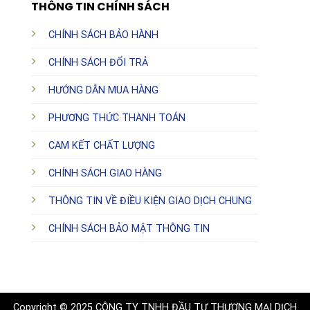
THÔNG TIN CHÍNH SÁCH
CHÍNH SÁCH BẢO HÀNH
CHÍNH SÁCH ĐỔI TRẢ
HƯỚNG DẪN MUA HÀNG
PHƯƠNG THỨC THANH TOÁN
CAM KẾT CHẤT LƯỢNG
CHÍNH SÁCH GIAO HÀNG
THÔNG TIN VỀ ĐIỀU KIỆN GIAO DỊCH CHUNG
CHÍNH SÁCH BẢO MẬT THÔNG TIN
Copyright © 2025 CÔNG TY TNHH ĐẦU TƯ THƯƠNG MẠI DỊCH