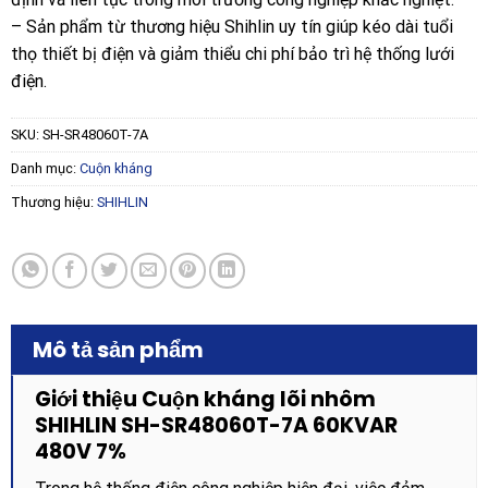
– Sản phẩm từ thương hiệu Shihlin uy tín giúp kéo dài tuổi
thọ thiết bị điện và giảm thiểu chi phí bảo trì hệ thống lưới
điện.
SKU:
SH-SR48060T-7A
Danh mục:
Cuộn kháng
Thương hiệu:
SHIHLIN
Mô tả sản phẩm
Giới thiệu Cuộn kháng lõi nhôm
SHIHLIN SH-SR48060T-7A 60KVAR
480V 7%