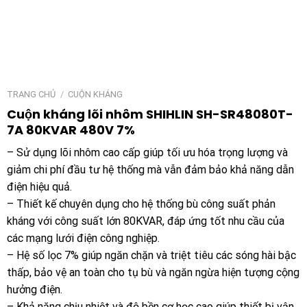
TRANG CHỦ
/
CUỘN KHÁNG
Cuộn kháng lõi nhôm SHIHLIN SH-SR48080T-
7A 80KVAR 480V 7%
– Sử dụng lõi nhôm cao cấp giúp tối ưu hóa trọng lượng và
giảm chi phí đầu tư hệ thống mà vẫn đảm bảo khả năng dẫn
điện hiệu quả.
– Thiết kế chuyên dụng cho hệ thống bù công suất phản
kháng với công suất lớn 80KVAR, đáp ứng tốt nhu cầu của
các mạng lưới điện công nghiệp.
– Hệ số lọc 7% giúp ngăn chặn và triệt tiêu các sóng hài bậc
thấp, bảo vệ an toàn cho tụ bù và ngăn ngừa hiện tượng cộng
hưởng điện.
– Khả năng chịu nhiệt và độ bền cơ học cao giúp thiết bị vận