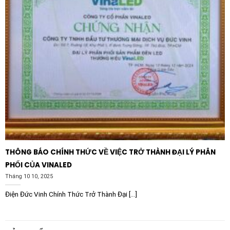
THÔNG BÁO CHÍNH THỨC VỀ VIỆC TRỞ THÀNH ĐẠI LÝ PHÂN
PHỐI CỦA VINALED
Tháng 10 10, 2025
Điện Đức Vinh Chính Thức Trở Thành Đại [...]