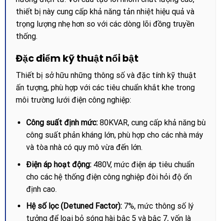
thiết bị này cung cấp khả năng tản nhiệt hiệu quả và
trọng lượng nhẹ hơn so với các dòng lõi đồng truyền
thống.
Đặc điểm kỹ thuật nổi bật
Thiết bị sở hữu những thông số và đặc tính kỹ thuật
ấn tượng, phù hợp với các tiêu chuẩn khắt khe trong
môi trường lưới điện công nghiệp:
Công suất định mức:
80KVAR, cung cấp khả năng bù
công suất phản kháng lớn, phù hợp cho các nhà máy
và tòa nhà có quy mô vừa đến lớn.
Điện áp hoạt động:
480V, mức điện áp tiêu chuẩn
cho các hệ thống điện công nghiệp đòi hỏi độ ổn
định cao.
Hệ số lọc (Detuned Factor):
7%, mức thông số lý
tưởng để loại bỏ sóng hài bậc 5 và bậc 7, vốn là