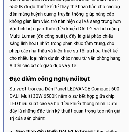
6500K được thiết kế để thay thế hoàn hảo cho các bộ
đèn máng huỳnh quang truyền thống, giúp nâng cấp
không gian làm việc trở nên hiện đại và sang trọng hơn.
Với tích hợp giao thức điều khiển DALI-2 và tính năng
Multi Lumen (đa công suất), đây là giải pháp chiếu
sáng linh hoạt nhất trong phân khúc tầm trung, cho
phép các nhà thầu và kiến trúc sư tối ưu hóa thiết kế
cho nhiều loại hình dự án khác nhau từ văn phòng hạng
A đến các cơ sở giáo dục và y tế.
Đặc điểm công nghệ nổi bật
Sự vượt trội của Đèn Panel LEDVANCE Compact 600
DALI Multi 30W 6500K nằm ở sự kết hợp giữa chip
LED hiệu suất cao và bộ điều khiển thông minh. Dưới
đây là những đặc tính kỹ thuật quan trọng tạo nên giá
trị của sản phẩm:
Giao thức điều khiển DALI-2 IoT-ready:
Sản phẩm