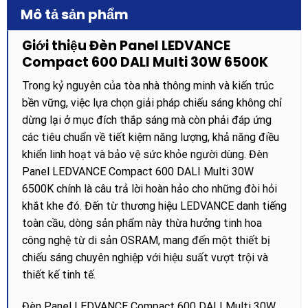
Mô tả sản phẩm
Giới thiệu Đèn Panel LEDVANCE
Compact 600 DALI Multi 30W 6500K
Trong kỷ nguyên của tòa nhà thông minh và kiến trúc
bền vững, việc lựa chọn giải pháp chiếu sáng không chỉ
dừng lại ở mục đích thắp sáng mà còn phải đáp ứng
các tiêu chuẩn về tiết kiệm năng lượng, khả năng điều
khiển linh hoạt và bảo vệ sức khỏe người dùng. Đèn
Panel LEDVANCE Compact 600 DALI Multi 30W
6500K chính là câu trả lời hoàn hảo cho những đòi hỏi
khắt khe đó. Đến từ thương hiệu LEDVANCE danh tiếng
toàn cầu, dòng sản phẩm này thừa hưởng tinh hoa
công nghệ từ di sản OSRAM, mang đến một thiết bị
chiếu sáng chuyên nghiệp với hiệu suất vượt trội và
thiết kế tinh tế.
Đèn Panel LEDVANCE Compact 600 DALI Multi 30W