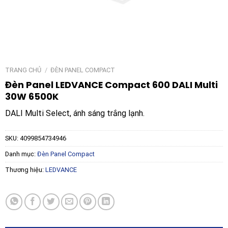
TRANG CHỦ
/
ĐÈN PANEL COMPACT
Đèn Panel LEDVANCE Compact 600 DALI Multi
30W 6500K
DALI Multi Select, ánh sáng trắng lạnh.
SKU:
4099854734946
Danh mục:
Đèn Panel Compact
Thương hiệu:
LEDVANCE