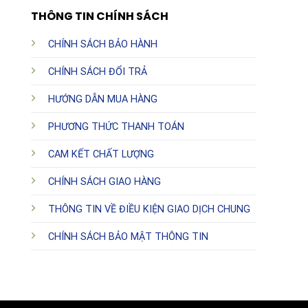
THÔNG TIN CHÍNH SÁCH
CHÍNH SÁCH BẢO HÀNH
CHÍNH SÁCH ĐỔI TRẢ
HƯỚNG DẪN MUA HÀNG
PHƯƠNG THỨC THANH TOÁN
CAM KẾT CHẤT LƯỢNG
CHÍNH SÁCH GIAO HÀNG
THÔNG TIN VỀ ĐIỀU KIỆN GIAO DỊCH CHUNG
CHÍNH SÁCH BẢO MẬT THÔNG TIN