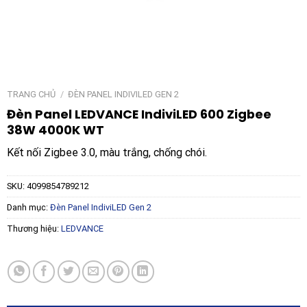
TRANG CHỦ
/
ĐÈN PANEL INDIVILED GEN 2
Đèn Panel LEDVANCE IndiviLED 600 Zigbee
38W 4000K WT
Kết nối Zigbee 3.0, màu trắng, chống chói.
SKU:
4099854789212
Danh mục:
Đèn Panel IndiviLED Gen 2
Thương hiệu:
LEDVANCE