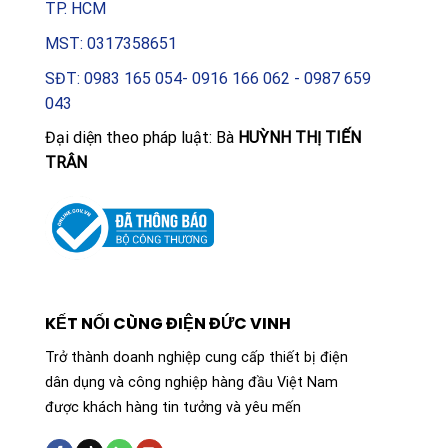
TP. HCM
MST: 0317358651
SĐT: 0983 165 054- 0916 166 062 - 0987 659
043
Đại diện theo pháp luật: Bà
HUỲNH THỊ TIẾN
TRÂN
KẾT NỐI CÙNG ĐIỆN ĐỨC VINH
Trở thành doanh nghiệp cung cấp thiết bị điện
dân dụng và công nghiệp hàng đầu Việt Nam
được khách hàng tin tưởng và yêu mến