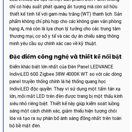
chỉ có hiệu suất phát quang ấn tượng mà còn sở hữu
thiết kế tinh tế với gam màu trắng (WT) thanh lịch. Sản
phẩm không chỉ phù hợp cho các không gian văn phòng
hạng A, mà còn là lựa chọn lý tưởng cho các trung tâm
thương mại, cơ sở y tế và các dự án chiếu sáng thông
minh yêu cầu sự chính xác cao về kỹ thuật.
Đặc điểm công nghệ và thiết kế nổi bật
Điểm khác biệt lớn nhất của Đèn Panel LEDVANCE
IndiviLED 600 Zigbee 38W 4000K WT so với các dòng
panel truyền thống chính là hệ thống quang học
IndiviLED độc quyền. Thay vì sử dụng một tấm tán xạ
lớn, mỗi mắt LED trên đèn được trang bị một thấu kính
siêu nhỏ riêng biệt. Thiết kế này giúp kiểm soát luồng
sáng một cách chính xác, giảm thiểu hiện tượng chói
lóa và tạo ra sự phân bổ ánh sáng đồng nhất trên toàn
bộ bề mặt đèn.