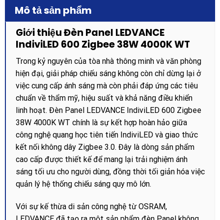
Mô tả sản phẩm
Giới thiệu Đèn Panel LEDVANCE
IndiviLED 600 Zigbee 38W 4000K WT
Trong kỷ nguyên của tòa nhà thông minh và văn phòng
hiện đại, giải pháp chiếu sáng không còn chỉ dừng lại ở
việc cung cấp ánh sáng mà còn phải đáp ứng các tiêu
chuẩn về thẩm mỹ, hiệu suất và khả năng điều khiển
linh hoạt. Đèn Panel LEDVANCE IndiviLED 600 Zigbee
38W 4000K WT chính là sự kết hợp hoàn hảo giữa
công nghệ quang học tiên tiến IndiviLED và giao thức
kết nối không dây Zigbee 3.0. Đây là dòng sản phẩm
cao cấp được thiết kế để mang lại trải nghiệm ánh
sáng tối ưu cho người dùng, đồng thời tối giản hóa việc
quản lý hệ thống chiếu sáng quy mô lớn.
Với sự kế thừa di sản công nghệ từ OSRAM,
LEDVANCE đã tạo ra một sản phẩm đèn Panel không