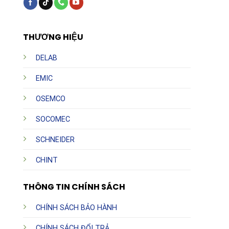
THƯƠNG HIỆU
DELAB
EMIC
OSEMCO
SOCOMEC
SCHNEIDER
CHINT
THÔNG TIN CHÍNH SÁCH
CHÍNH SÁCH BẢO HÀNH
CHÍNH SÁCH ĐỔI TRẢ