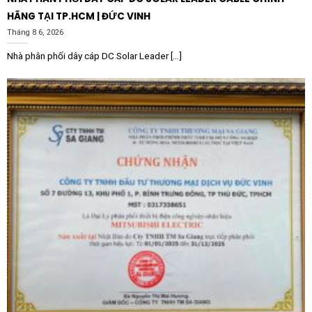
HÃNG TẠI TP.HCM | ĐỨC VINH
Tháng 8 6, 2026
Nhà phân phối dây cáp DC Solar Leader [...]