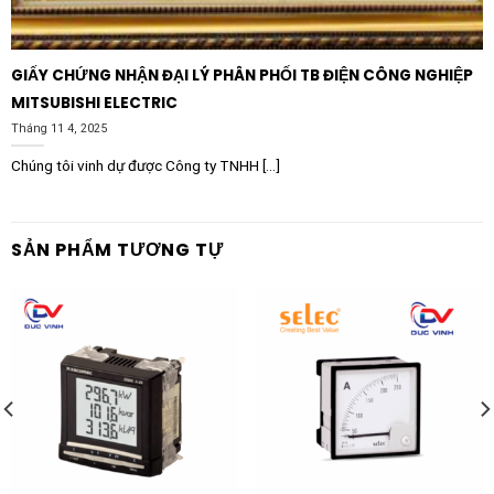
GIẤY CHỨNG NHẬN ĐẠI LÝ PHÂN PHỐI TB ĐIỆN CÔNG NGHIỆP
MITSUBISHI ELECTRIC
Tháng 11 4, 2025
Chúng tôi vinh dự được Công ty TNHH [...]
SẢN PHẨM TƯƠNG TỰ