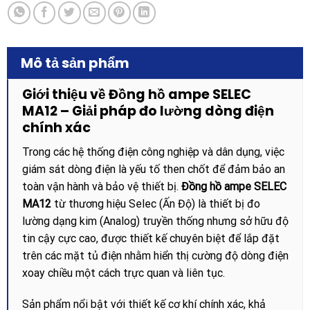
Mô tả sản phẩm
Giới thiệu về Đồng hồ ampe SELEC
MA12 – Giải pháp đo lường dòng điện
chính xác
Trong các hệ thống điện công nghiệp và dân dụng, việc
giám sát dòng điện là yếu tố then chốt để đảm bảo an
toàn vận hành và bảo vệ thiết bị.
Đồng hồ ampe SELEC
MA12
từ thương hiệu Selec (Ấn Độ) là thiết bị đo
lường dạng kim (Analog) truyền thống nhưng sở hữu độ
tin cậy cực cao, được thiết kế chuyên biệt để lắp đặt
trên các mặt tủ điện nhằm hiển thị cường độ dòng điện
xoay chiều một cách trực quan và liên tục.
Sản phẩm nổi bật với thiết kế cơ khí chính xác, khả