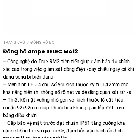
TRANG CHỦ
/
ĐỒNG HỒ ĐO
Đồng hồ ampe SELEC MA12
– Công nghệ đo True RMS tiên tiến giúp đảm bảo độ chính
xác cao trong việc giám sát dòng điện xoay chiều ngay cả khi
dạng sóng bị biến dạng
– Màn hình LED 4 chữ số với kích thước ký tự 14.2mm cho
khả năng hiển thị thông số rõ nét và dễ dàng quan sát từ xa
– Thiết kế mặt vuông nhỏ gọn với kích thước lỗ cắt tiêu
chuẩn 92x92mm giúp tối ưu hóa không gian lắp đặt trên
bảng điều khiển
– Cấp bảo vệ mặt trước đạt chuẩn IP51 tăng cường khả
năng chống bụi và giọt nước, đảm bảo vận hành ổn định