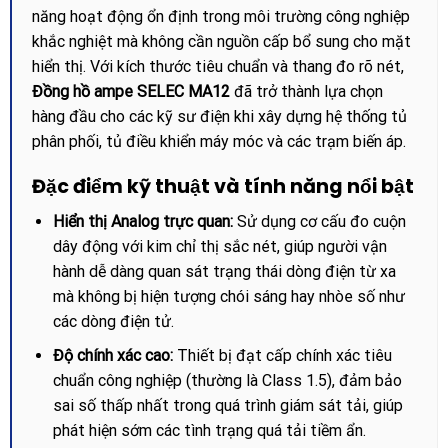
năng hoạt động ổn định trong môi trường công nghiệp
khắc nghiệt mà không cần nguồn cấp bổ sung cho mặt
hiển thị. Với kích thước tiêu chuẩn và thang đo rõ nét,
Đồng hồ ampe SELEC MA12
đã trở thành lựa chọn
hàng đầu cho các kỹ sư điện khi xây dựng hệ thống tủ
phân phối, tủ điều khiển máy móc và các trạm biến áp.
Đặc điểm kỹ thuật và tính năng nổi bật
Hiển thị Analog trực quan:
Sử dụng cơ cấu đo cuộn
dây động với kim chỉ thị sắc nét, giúp người vận
hành dễ dàng quan sát trạng thái dòng điện từ xa
mà không bị hiện tượng chói sáng hay nhòe số như
các dòng điện tử.
Độ chính xác cao:
Thiết bị đạt cấp chính xác tiêu
chuẩn công nghiệp (thường là Class 1.5), đảm bảo
sai số thấp nhất trong quá trình giám sát tải, giúp
phát hiện sớm các tình trạng quá tải tiềm ẩn.