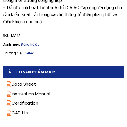
trong môi trường công nghiệp
– Dải đo linh hoạt từ 50mA đến 5A AC đáp ứng đa dạng nhu
cầu kiểm soát tải trong các hệ thống tủ điện phân phối và
điều khiển công suất
SKU:
MA12
Danh mục:
Đồng hồ đo
Thương hiệu:
Selec
TÀI LIỆU SẢN PHẨM MA12
Data Sheet
Instruction Manual
Certification
CAD file