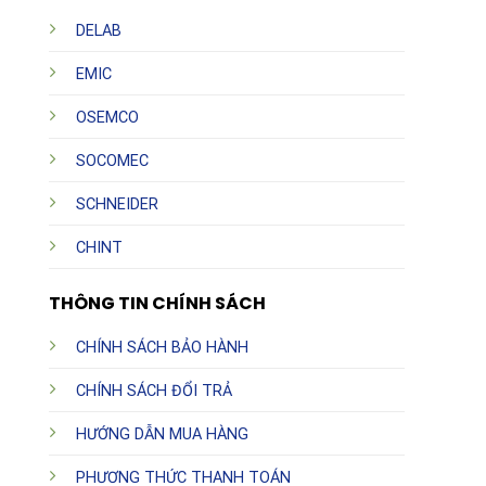
DELAB
EMIC
OSEMCO
SOCOMEC
SCHNEIDER
CHINT
THÔNG TIN CHÍNH SÁCH
CHÍNH SÁCH BẢO HÀNH
CHÍNH SÁCH ĐỔI TRẢ
HƯỚNG DẪN MUA HÀNG
PHƯƠNG THỨC THANH TOÁN