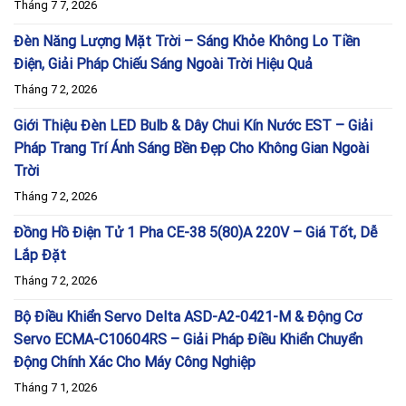
Tháng 7 7, 2026
Đèn Năng Lượng Mặt Trời – Sáng Khỏe Không Lo Tiền
Điện, Giải Pháp Chiếu Sáng Ngoài Trời Hiệu Quả
Tháng 7 2, 2026
Giới Thiệu Đèn LED Bulb & Dây Chui Kín Nước EST – Giải
Pháp Trang Trí Ánh Sáng Bền Đẹp Cho Không Gian Ngoài
Trời
Tháng 7 2, 2026
Đồng Hồ Điện Tử 1 Pha CE-38 5(80)A 220V – Giá Tốt, Dễ
Lắp Đặt
Tháng 7 2, 2026
Bộ Điều Khiển Servo Delta ASD-A2-0421-M & Động Cơ
Servo ECMA-C10604RS – Giải Pháp Điều Khiển Chuyển
Động Chính Xác Cho Máy Công Nghiệp
Tháng 7 1, 2026