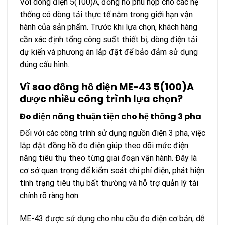
Với dòng điện 5(100)A, đồng hồ phù hợp cho các hệ
thống có dòng tải thực tế nằm trong giới hạn vận
hành của sản phẩm. Trước khi lựa chọn, khách hàng
cần xác định tổng công suất thiết bị, dòng điện tải
dự kiến và phương án lắp đặt để bảo đảm sử dụng
đúng cấu hình.
Vì sao đồng hồ điện ME-43 5(100)A
được nhiều công trình lựa chọn?
Đo điện năng thuận tiện cho hệ thống 3 pha
Đối với các công trình sử dụng nguồn điện 3 pha, việc
lắp đặt đồng hồ đo điện giúp theo dõi mức điện
năng tiêu thụ theo từng giai đoạn vận hành. Đây là
cơ sở quan trọng để kiểm soát chi phí điện, phát hiện
tình trạng tiêu thụ bất thường và hỗ trợ quản lý tài
chính rõ ràng hơn.
ME-43 được sử dụng cho nhu cầu đo điện cơ bản, dễ