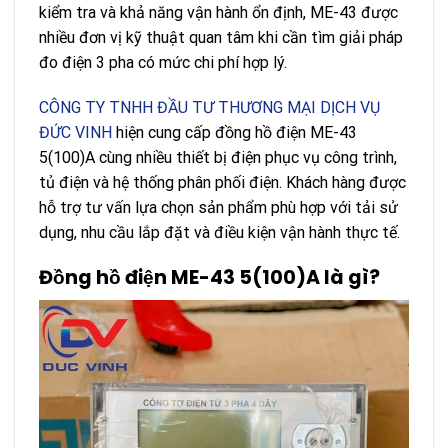
kiểm tra và khả năng vận hành ổn định, ME-43 được
nhiều đơn vị kỹ thuật quan tâm khi cần tìm giải pháp
đo điện 3 pha có mức chi phí hợp lý.
CÔNG TY TNHH ĐẦU TƯ THƯƠNG MẠI DỊCH VỤ
ĐỨC VINH
hiện cung cấp đồng hồ điện ME-43
5(100)A cùng nhiều thiết bị điện phục vụ công trình,
tủ điện và hệ thống phân phối điện. Khách hàng được
hỗ trợ tư vấn lựa chọn sản phẩm phù hợp với tải sử
dụng, nhu cầu lắp đặt và điều kiện vận hành thực tế.
Đồng hồ điện ME-43 5(100)A là gì?