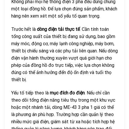
Không phải mọi hệ thống điện 3 pha đều dùng chung
một loại đồng hồ. Để lựa chọn đúng sản phẩm, khách
hàng nên xem xét một số yếu tố quan trọng.
Trước hết là
dòng điện tải thực tế
. Cần tính toán
tổng công suất của thiết bị đang sử dụng, bao gồm
máy móc, động cơ, máy lạnh công nghiệp, máy bơm,
thiết bị chiếu sáng và các phụ tải liên quan. Nếu dòng
điện vận hành thường xuyên vượt quá giới hạn cho
phép của đồng hồ đo trực tiếp, việc lựa chọn không
đúng có thể ảnh hưởng đến độ ổn định và tuổi thọ
thiết bị.
Yếu tố tiếp theo là
mục đích đo điện
. Nếu chỉ cần
theo dõi tổng điện năng tiêu thụ trong một khu vực
hoặc một nhánh tải, dòng ME-43 3 pha 1 giá có thể
là phương án phù hợp. Trường hợp cần quản lý theo
nhiều mức giá điện, giám sát từ xa hoặc tích hợp hệ
thống quản lý năng lượng, khách hàng nên trao đổi