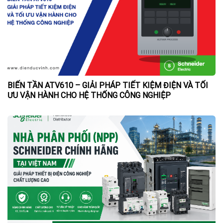
BIẾN TẦN ATV610 – GIẢI PHÁP TIẾT KIỆM ĐIỆN VÀ TỐI
ƯU VẬN HÀNH CHO HỆ THỐNG CÔNG NGHIỆP