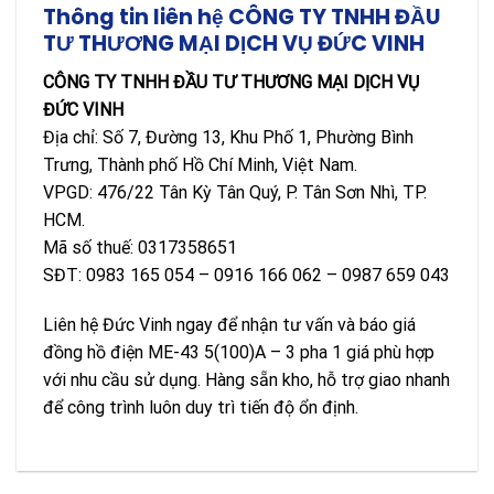
Thông tin liên hệ CÔNG TY TNHH ĐẦU
TƯ THƯƠNG MẠI DỊCH VỤ ĐỨC VINH
CÔNG TY TNHH ĐẦU TƯ THƯƠNG MẠI DỊCH VỤ
ĐỨC VINH
Địa chỉ: Số 7, Đường 13, Khu Phố 1, Phường Bình
Trưng, Thành phố Hồ Chí Minh, Việt Nam.
VPGD: 476/22 Tân Kỳ Tân Quý, P. Tân Sơn Nhì, TP.
HCM.
Mã số thuế: 0317358651
SĐT: 0983 165 054 – 0916 166 062 – 0987 659 043
Liên hệ Đức Vinh ngay để nhận tư vấn và báo giá
đồng hồ điện ME-43 5(100)A – 3 pha 1 giá phù hợp
với nhu cầu sử dụng. Hàng sẵn kho, hỗ trợ giao nhanh
để công trình luôn duy trì tiến độ ổn định.