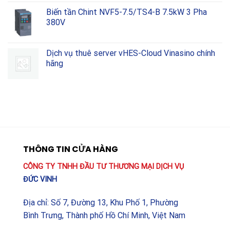
Biến tần Chint NVF5-7.5/TS4-B 7.5kW 3 Pha
380V
Dịch vụ thuê server vHES-Cloud Vinasino chính
hãng
THÔNG TIN CỬA HÀNG
CÔNG TY TNHH ĐẦU TƯ THƯƠNG MẠI DỊCH VỤ
ĐỨC VINH
Địa chỉ: Số 7, Đường 13, Khu Phố 1, Phường
Bình Trưng, Thành phố Hồ Chí Minh, Việt Nam