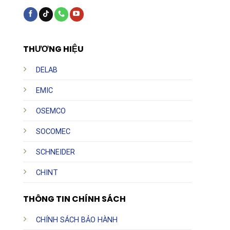
THƯƠNG HIỆU
DELAB
EMIC
OSEMCO
SOCOMEC
SCHNEIDER
CHINT
THÔNG TIN CHÍNH SÁCH
CHÍNH SÁCH BẢO HÀNH