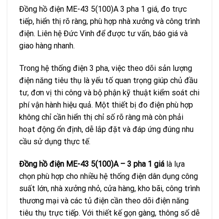
Đồng hồ điện ME-43 5(100)A 3 pha 1 giá, đo trực
tiếp, hiển thị rõ ràng, phù hợp nhà xưởng và công trình
điện. Liên hệ Đức Vinh để được tư vấn, báo giá và
giao hàng nhanh.
Trong hệ thống điện 3 pha, việc theo dõi sản lượng
điện năng tiêu thụ là yếu tố quan trọng giúp chủ đầu
tư, đơn vị thi công và bộ phận kỹ thuật kiểm soát chi
phí vận hành hiệu quả. Một thiết bị đo điện phù hợp
không chỉ cần hiển thị chỉ số rõ ràng mà còn phải
hoạt động ổn định, dễ lắp đặt và đáp ứng đúng nhu
cầu sử dụng thực tế.
Đồng hồ điện ME-43 5(100)A – 3 pha 1 giá
là lựa
chọn phù hợp cho nhiều hệ thống điện dân dụng công
suất lớn, nhà xưởng nhỏ, cửa hàng, kho bãi, công trình
thương mại và các tủ điện cần theo dõi điện năng
tiêu thụ trực tiếp. Với thiết kế gọn gàng, thông số dễ