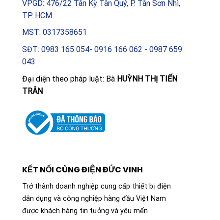
VPGD: 476/22 Tân Kỳ Tân Quý, P. Tân Sơn Nhì,
TP. HCM
MST: 0317358651
SĐT: 0983 165 054- 0916 166 062 - 0987 659
043
Đại diện theo pháp luật: Bà
HUỲNH THỊ TIẾN
TRÂN
KẾT NỐI CÙNG ĐIỆN ĐỨC VINH
Trở thành doanh nghiệp cung cấp thiết bị điện
dân dụng và công nghiệp hàng đầu Việt Nam
được khách hàng tin tưởng và yêu mến