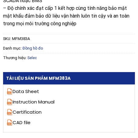
SCADA hoặc BMS
– Độ chính xác đạt cấp 1 kết hợp cùng tính năng bảo mật
mật khẩu đảm bảo dữ liệu vận hành luôn tin cậy và an toàn
trong mọi môi trường công nghiệp
SKU:
MFM383A
Danh mục:
Đồng hồ đo
Thương hiệu:
Selec
TÀI LIỆU SẢN PHẨM MFM383A
Data Sheet
Instruction Manual
Certification
CAD file