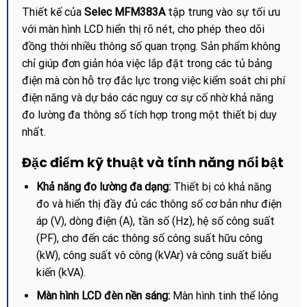
Thiết kế của
Selec MFM383A
tập trung vào sự tối ưu
với màn hình LCD hiển thị rõ nét, cho phép theo dõi
đồng thời nhiều thông số quan trọng. Sản phẩm không
chỉ giúp đơn giản hóa việc lắp đặt trong các tủ bảng
điện mà còn hỗ trợ đắc lực trong việc kiểm soát chi phí
điện năng và dự báo các nguy cơ sự cố nhờ khả năng
đo lường đa thông số tích hợp trong một thiết bị duy
nhất.
Đặc điểm kỹ thuật và tính năng nổi bật
Khả năng đo lường đa dạng:
Thiết bị có khả năng
đo và hiển thị đầy đủ các thông số cơ bản như điện
áp (V), dòng điện (A), tần số (Hz), hệ số công suất
(PF), cho đến các thông số công suất hữu công
(kW), công suất vô công (kVAr) và công suất biểu
kiến (kVA).
Màn hình LCD đèn nền sáng:
Màn hình tinh thể lỏng