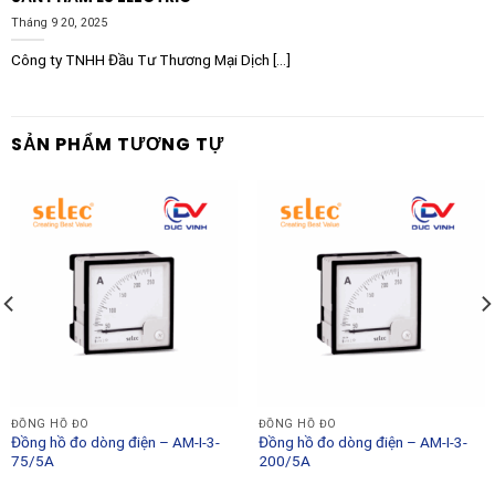
Tháng 9 20, 2025
Công ty TNHH Đầu Tư Thương Mại Dịch [...]
SẢN PHẨM TƯƠNG TỰ
ĐỒNG HỒ ĐO
ĐỒNG HỒ ĐO
Đồng hồ đo dòng điện – AM-I-3-
Đồng hồ đo dòng điện – AM-I-3-
75/5A
200/5A