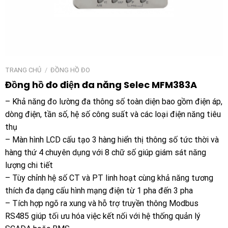
TRANG CHỦ
/
ĐỒNG HỒ ĐO
Đồng hồ đo điện đa năng Selec MFM383A
– Khả năng đo lường đa thông số toàn diện bao gồm điện áp,
dòng điện, tần số, hệ số công suất và các loại điện năng tiêu
thụ
– Màn hình LCD cấu tạo 3 hàng hiển thị thông số tức thời và
hàng thứ 4 chuyên dụng với 8 chữ số giúp giám sát năng
lượng chi tiết
– Tùy chỉnh hệ số CT và PT linh hoạt cùng khả năng tương
thích đa dạng cấu hình mạng điện từ 1 pha đến 3 pha
– Tích hợp ngõ ra xung và hỗ trợ truyền thông Modbus
RS485 giúp tối ưu hóa việc kết nối với hệ thống quản lý