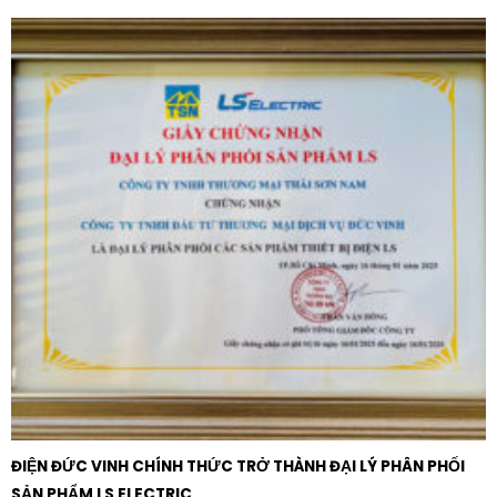
ĐIỆN ĐỨC VINH CHÍNH THỨC TRỞ THÀNH ĐẠI LÝ PHÂN PHỐI
SẢN PHẨM LS ELECTRIC