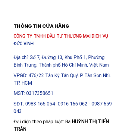
THÔNG TIN CỬA HÀNG
CÔNG TY TNHH ĐẦU TƯ THƯƠNG MẠI DỊCH VỤ
ĐỨC VINH
Địa chỉ: Số 7, Đường 13, Khu Phố 1, Phường
Bình Trưng, Thành phố Hồ Chí Minh, Việt Nam
VPGD: 476/22 Tân Kỳ Tân Quý, P. Tân Sơn Nhì,
TP. HCM
MST: 0317358651
SĐT: 0983 165 054- 0916 166 062 - 0987 659
043
Đại diện theo pháp luật: Bà
HUỲNH THỊ TIẾN
TRÂN