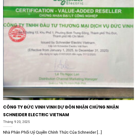
CÔNG TY ĐỨC VINH VINH DỰ ĐÓN NHẬN CHỨNG NHẬN
SCHNEIDER ELECTRIC VIETNAM
Tháng 9 20, 2025
Nhà Phân Phối Uỷ Quyền Chính Thức Của Schneider [...]