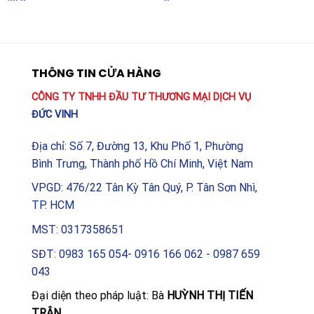
20 Socomec
Socomec
THÔNG TIN CỬA HÀNG
CÔNG TY TNHH ĐẦU TƯ THƯƠNG MẠI DỊCH VỤ
ĐỨC VINH
Địa chỉ: Số 7, Đường 13, Khu Phố 1, Phường
Bình Trưng, Thành phố Hồ Chí Minh, Việt Nam
VPGD: 476/22 Tân Kỳ Tân Quý, P. Tân Sơn Nhì,
TP. HCM
MST: 0317358651
SĐT: 0983 165 054- 0916 166 062 - 0987 659
043
Đại diện theo pháp luật: Bà
HUỲNH THỊ TIẾN
TRÂN