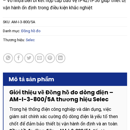
– Vỏ nhựa bền bỉ kết hợp cấp bảo vệ IP42/IP56 giúp thiết bị
vận hành ổn định trong điều kiện khắc nghiệt
SKU:
AM-I-3-800/5A
Danh mục:
Đồng hồ đo
Thương hiệu:
Selec
Mô tả sản phẩm
Giới thiệu về Đồng hồ đo dòng điện –
AM-I-3-800/5A thương hiệu Selec
Trong hệ thống điện công nghiệp và dân dụng, việc
giám sát chính xác cường độ dòng điện là yếu tố then
chốt để đảm bảo thiết bị vận hành ổn định và an toàn.