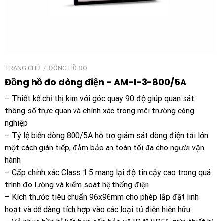
TRANG CHỦ
/
ĐỒNG HỒ ĐO
Đồng hồ đo dòng điện – AM-I-3-800/5A
– Thiết kế chỉ thị kim với góc quay 90 độ giúp quan sát
thông số trực quan và chính xác trong môi trường công
nghiệp
– Tỷ lệ biến dòng 800/5A hỗ trợ giám sát dòng điện tải lớn
một cách gián tiếp, đảm bảo an toàn tối đa cho người vận
hành
– Cấp chính xác Class 1.5 mang lại độ tin cậy cao trong quá
trình đo lường và kiểm soát hệ thống điện
– Kích thước tiêu chuẩn 96x96mm cho phép lắp đặt linh
hoạt và dễ dàng tích hợp vào các loại tủ điện hiện hữu