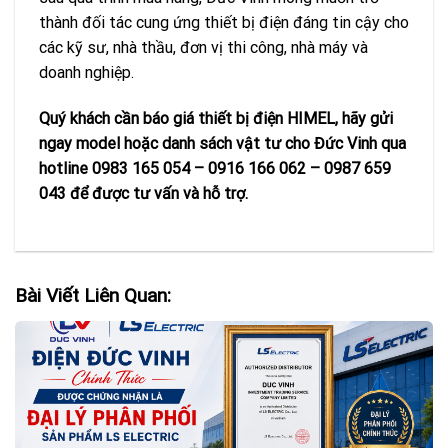
thành đối tác cung ứng thiết bị điện đáng tin cậy cho
các kỹ sư, nhà thầu, đơn vị thi công, nhà máy và
doanh nghiệp.
Quý khách cần báo giá thiết bị điện HIMEL, hãy gửi
ngay model hoặc danh sách vật tư cho Đức Vinh qua
hotline 0983 165 054 – 0916 166 062 – 0987 659
043 để được tư vấn và hỗ trợ.
Bài Viết Liên Quan: