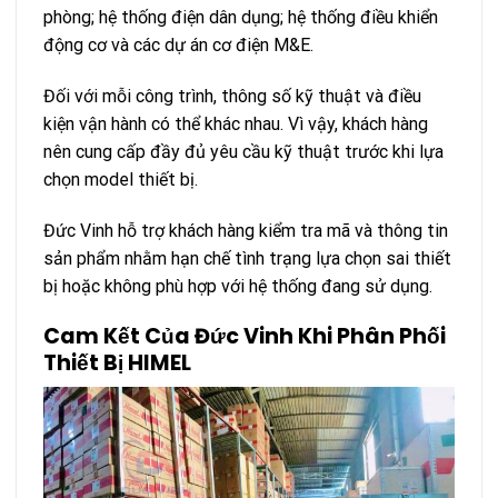
phòng; hệ thống điện dân dụng; hệ thống điều khiển
động cơ và các dự án cơ điện M&E.
Đối với mỗi công trình, thông số kỹ thuật và điều
kiện vận hành có thể khác nhau. Vì vậy, khách hàng
nên cung cấp đầy đủ yêu cầu kỹ thuật trước khi lựa
chọn model thiết bị.
Đức Vinh hỗ trợ khách hàng kiểm tra mã và thông tin
sản phẩm nhằm hạn chế tình trạng lựa chọn sai thiết
bị hoặc không phù hợp với hệ thống đang sử dụng.
Cam Kết Của Đức Vinh Khi Phân Phối
Thiết Bị HIMEL