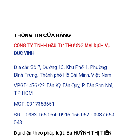
THÔNG TIN CỬA HÀNG
CÔNG TY TNHH ĐẦU TƯ THƯƠNG MẠI DỊCH VỤ
ĐỨC VINH
Địa chỉ: Số 7, Đường 13, Khu Phố 1, Phường
Bình Trưng, Thành phố Hồ Chí Minh, Việt Nam
VPGD: 476/22 Tân Kỳ Tân Quý, P. Tân Sơn Nhì,
TP. HCM
MST: 0317358651
SĐT: 0983 165 054- 0916 166 062 - 0987 659
043
Đại diện theo pháp luật: Bà
HUỲNH THỊ TIẾN