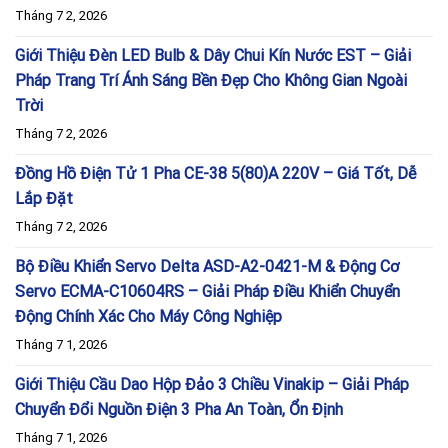
Tháng 7 2, 2026
Giới Thiệu Đèn LED Bulb & Dây Chui Kín Nước EST – Giải
Pháp Trang Trí Ánh Sáng Bền Đẹp Cho Không Gian Ngoài
Trời
Tháng 7 2, 2026
Đồng Hồ Điện Tử 1 Pha CE-38 5(80)A 220V – Giá Tốt, Dễ
Lắp Đặt
Tháng 7 2, 2026
Bộ Điều Khiển Servo Delta ASD-A2-0421-M & Động Cơ
Servo ECMA-C10604RS – Giải Pháp Điều Khiển Chuyển
Động Chính Xác Cho Máy Công Nghiệp
Tháng 7 1, 2026
Giới Thiệu Cầu Dao Hộp Đảo 3 Chiều Vinakip – Giải Pháp
Chuyển Đổi Nguồn Điện 3 Pha An Toàn, Ổn Định
Tháng 7 1, 2026