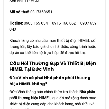
Sơn Nhì, TP. HCM
Mã số thuế:
0317358651
Hotline:
0983 165 054 – 0916 166 062 – 0987 659
043
Khách hàng có nhu cầu mua thiết bị điện HIMEL số
lượng lớn, lấy báo giá cho nhà thầu, công trình hoặc
dự án có thể liên hệ trực tiếp để được hỗ trợ.
Câu Hỏi Thường Gặp Về Thiết Bị Điện
HIMEL Tại Đức Vinh
Đức Vinh có phải Nhà phân phối thương
hiệu HIMEL không?
Đức Vinh thông báo chính thức trở thành
Nhà phân
phối thương hiệu HIMEL
, qua đó mở rộng danh mục
thiết bị điện cung cấp cho khách hàng, nhà thầu và