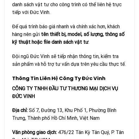
danh sách vật tư cho công trình có thể liên hệ trực
tiếp với Đức Vinh.
Để quá trình báo giá nhanh và chính xác hơn, khách
hàng nên gửi
tên thiết bị, model, số lượng, thông số
kỹ thuật hoặc file danh sách vật tư
.
Đội ngũ Đức Vinh sẽ tiếp nhận thông tin, kiểm tra
sản phẩm và hỗ trợ tư vấn dựa trên yêu cầu thực tế.
Thông Tin Liên Hệ Công Ty Đức Vinh
CÔNG TY TNHH ĐẦU TƯ THƯƠNG MẠI DỊCH VỤ
ĐỨC VINH
Địa chỉ:
Số 7, Đường 13, Khu Phố 1, Phường Bình
Trưng, Thành phố Hồ Chí Minh, Việt Nam
Văn phòng giao dịch:
476/22 Tân Kỳ Tân Quý, P. Tân