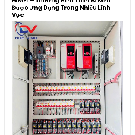
HIMEL – Thương Hiệu Thiết Bị Điện
Được Ứng Dụng Trong Nhiều Lĩnh
Vực