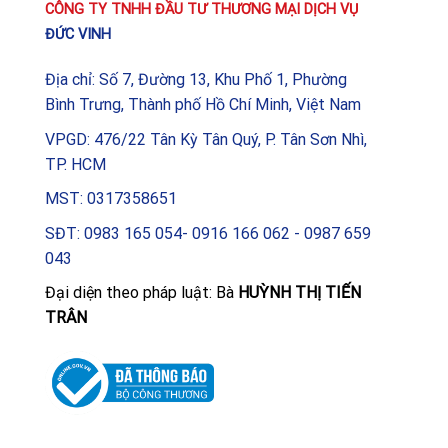
CÔNG TY TNHH ĐẦU TƯ THƯƠNG MẠI DỊCH VỤ
ĐỨC VINH
Địa chỉ: Số 7, Đường 13, Khu Phố 1, Phường
Bình Trưng, Thành phố Hồ Chí Minh, Việt Nam
VPGD: 476/22 Tân Kỳ Tân Quý, P. Tân Sơn Nhì,
TP. HCM
MST: 0317358651
SĐT: 0983 165 054- 0916 166 062 - 0987 659
043
Đại diện theo pháp luật: Bà
HUỲNH THỊ TIẾN
TRÂN