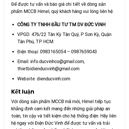
Để được tư vấn và báo giá chi tiết về dòng sản
phẩm MCCB Himel, quý khách hàng vui lòng liên hệ:
CÔNG TY TNHH ĐẦU TƯ TM DV ĐỨC VINH
VPGD: 476/22 Tân Kỳ Tân Quý, P. Sơn Kỳ, Quận
Tân Phú, TP. HCM
Điện thoại: 0983165054 – 0987659043
Email: info.ducvinhco@gmail.com,
thietbidienducvinh@gmail.com
Website: dienducvinh.com
Kết luận
Với dòng sản phẩm MCCB mã mới, Himel tiếp tục
khẳng định cam kết mang đến những giải pháp an
toàn, tin cậy và tiết kiệm cho hệ thống điện. Hãy liên
hệ ngay với Điện Đức Vinh để được tư vấn và trải