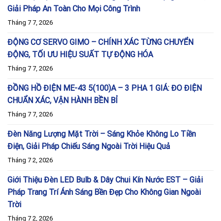
Giải Pháp An Toàn Cho Mọi Công Trình
Tháng 7 7, 2026
ĐỘNG CƠ SERVO GIMO – CHÍNH XÁC TỪNG CHUYỂN
ĐỘNG, TỐI ƯU HIỆU SUẤT TỰ ĐỘNG HÓA
Tháng 7 7, 2026
ĐỒNG HỒ ĐIỆN ME-43 5(100)A – 3 PHA 1 GIÁ: ĐO ĐIỆN
CHUẨN XÁC, VẬN HÀNH BỀN BỈ
Tháng 7 7, 2026
Đèn Năng Lượng Mặt Trời – Sáng Khỏe Không Lo Tiền
Điện, Giải Pháp Chiếu Sáng Ngoài Trời Hiệu Quả
Tháng 7 2, 2026
Giới Thiệu Đèn LED Bulb & Dây Chui Kín Nước EST – Giải
Pháp Trang Trí Ánh Sáng Bền Đẹp Cho Không Gian Ngoài
Trời
Tháng 7 2, 2026