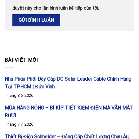
duyệt này cho lần bình luận kế tiếp của tôi.
BÀI VIẾT MỚI
Nhà Phân Phối Dây Cáp DC Solar Leader Cable Chính Hãng
Tại TP.HCM | Đức Vinh
Tháng 8 6, 2026
MÙA NẮNG NÓNG – BÍ KÍP TIẾT KIỆM ĐIỆN MÀ VẪN MÁT
RƯỢI
Tháng 7 7, 2026
Thiết Bị Điện Schneider – Đẳng Cấp Chất Lượng Châu Âu,