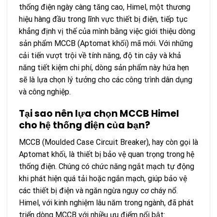
thống điện ngày càng tăng cao, Himel, một thương
hiệu hàng đầu trong lĩnh vực thiết bị điện, tiếp tục
khẳng định vị thế của mình bằng việc giới thiệu dòng
sản phẩm MCCB (Aptomat khối) mã mới. Với những
cải tiến vượt trội về tính năng, độ tin cậy và khả
năng tiết kiệm chi phí, dòng sản phẩm này hứa hẹn
sẽ là lựa chọn lý tưởng cho các công trình dân dụng
và công nghiệp.
Tại sao nên lựa chọn MCCB Himel
cho hệ thống điện của bạn?
MCCB (Moulded Case Circuit Breaker), hay còn gọi là
Aptomat khối, là thiết bị bảo vệ quan trọng trong hệ
thống điện. Chúng có chức năng ngắt mạch tự động
khi phát hiện quá tải hoặc ngắn mạch, giúp bảo vệ
các thiết bị điện và ngăn ngừa nguy cơ cháy nổ.
Himel, với kinh nghiệm lâu năm trong ngành, đã phát
triển dòng MCCB với nhiều ưu điểm nổi bật: