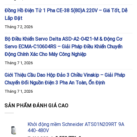
Đồng Hồ Điện Tử 1 Pha CE-38 5(80)A 220V – Giá Tốt, Dễ
Lắp Đặt
Tháng 7 2, 2026
Bộ Điều Khiển Servo Delta ASD-A2-0421-M & Động Cơ
Servo ECMA-C10604RS – Giải Pháp Điều Khiển Chuyển
Động Chính Xác Cho Máy Công Nghiệp
Tháng 7 1, 2026
Giới Thiệu Cầu Dao Hộp Đảo 3 Chiều Vinakip – Giải Pháp
Chuyển Đổi Nguồn Điện 3 Pha An Toàn, Ổn Định
Tháng 7 1, 2026
SẢN PHẨM ĐÁNH GIÁ CAO
Khởi động mềm Schneider ATS01N209RT 9A
440-480V