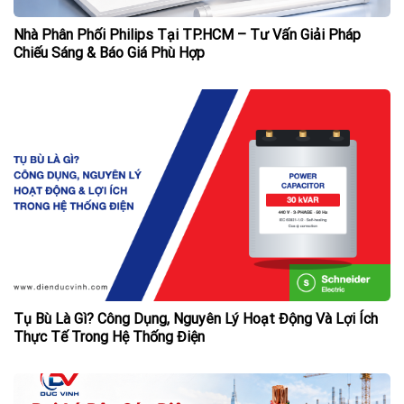
Nhà Phân Phối Philips Tại TP.HCM – Tư Vấn Giải Pháp
Chiếu Sáng & Báo Giá Phù Hợp
Tụ Bù Là Gì? Công Dụng, Nguyên Lý Hoạt Động Và Lợi Ích
Thực Tế Trong Hệ Thống Điện