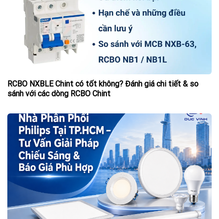
RCBO NXBLE Chint có tốt không? Đánh giá chi tiết & so
sánh với các dòng RCBO Chint