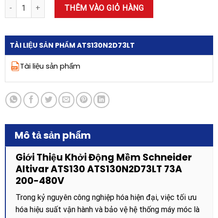
là:
tại
Khởi động mềm Schneider Altivar ATS130 ATS130N2D73LT 73A 200
THÊM VÀO GIỎ HÀNG
27.365.800 ₫.
là:
13.135.584 ₫.
TÀI LIỆU SẢN PHẨM ATS130N2D73LT
Tài liệu sản phẩm
Mô tả sản phẩm
Giới Thiệu Khởi Động Mềm Schneider
Altivar ATS130 ATS130N2D73LT 73A
200-480V
Trong kỷ nguyên công nghiệp hóa hiện đại, việc tối ưu
hóa hiệu suất vận hành và bảo vệ hệ thống máy móc là