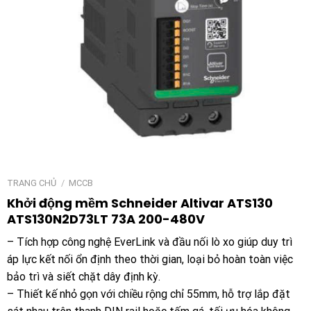
TRANG CHỦ
/
MCCB
Khởi động mềm Schneider Altivar ATS130
ATS130N2D73LT 73A 200-480V
– Tích hợp công nghệ EverLink và đầu nối lò xo giúp duy trì
áp lực kết nối ổn định theo thời gian, loại bỏ hoàn toàn việc
bảo trì và siết chặt dây định kỳ.
– Thiết kế nhỏ gọn với chiều rộng chỉ 55mm, hỗ trợ lắp đặt