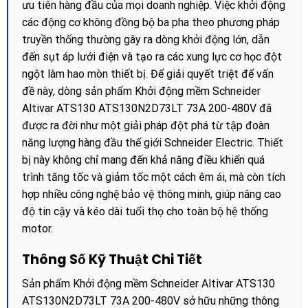
ưu tiên hàng đầu của mọi doanh nghiệp. Việc khởi động
các động cơ không đồng bộ ba pha theo phương pháp
truyền thống thường gây ra dòng khởi động lớn, dẫn
đến sụt áp lưới điện và tạo ra các xung lực cơ học đột
ngột làm hao mòn thiết bị. Để giải quyết triệt để vấn
đề này, dòng sản phẩm Khởi động mềm Schneider
Altivar ATS130 ATS130N2D73LT 73A 200-480V đã
được ra đời như một giải pháp đột phá từ tập đoàn
năng lượng hàng đầu thế giới Schneider Electric. Thiết
bị này không chỉ mang đến khả năng điều khiển quá
trình tăng tốc và giảm tốc một cách êm ái, mà còn tích
hợp nhiều công nghệ bảo vệ thông minh, giúp nâng cao
độ tin cậy và kéo dài tuổi thọ cho toàn bộ hệ thống
motor.
Thông Số Kỹ Thuật Chi Tiết
Sản phẩm Khởi động mềm Schneider Altivar ATS130
ATS130N2D73LT 73A 200-480V sở hữu những thông