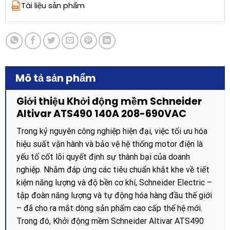
Tài liệu sản phẩm
Mô tả sản phẩm
Giới thiệu Khởi động mềm Schneider
Altivar ATS490 140A 208-690VAC
Trong kỷ nguyên công nghiệp hiện đại, việc tối ưu hóa
hiệu suất vận hành và bảo vệ hệ thống motor điện là
yếu tố cốt lõi quyết định sự thành bại của doanh
nghiệp. Nhằm đáp ứng các tiêu chuẩn khắt khe về tiết
kiệm năng lượng và độ bền cơ khí, Schneider Electric –
tập đoàn năng lượng và tự động hóa hàng đầu thế giới
– đã cho ra mắt dòng sản phẩm cao cấp thế hệ mới.
Trong đó, Khởi động mềm Schneider Altivar ATS490