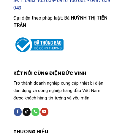
SĐT: 0983 165 054- 0916 166 062 - 0987 659
043
Đại diện theo pháp luật: Bà
HUỲNH THỊ TIẾN
TRÂN
KẾT NỐI CÙNG ĐIỆN ĐỨC VINH
Trở thành doanh nghiệp cung cấp thiết bị điện
dân dụng và công nghiệp hàng đầu Việt Nam
được khách hàng tin tưởng và yêu mến
THƯƠNG HIỆU