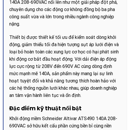
140A 208-690VAC nổi lên như một giải pháp đột phá,
chuyên dụng cho các động cơ không đồng bộ ba pha
công suất vừa và lớn trong nhiều ngành công nghiệp
nặng.
Thiết bị được thiết kế tối ưu để kiểm soát dòng khởi
động, giảm thiểu tối đa hiện tượng sụt áp lưới điện và
loại bỏ hoàn toàn các xung lực cơ học có hại phát sinh
khi động cơ bắt đầu hoạt động. Với dải điện áp động
lực cực rộng từ 208V đến 690V AC cùng dòng định
mức mạnh mẽ 140A, sản phẩm này mang lại sự linh
hoạt tuyệt đối và khả năng tương thích hoàn hảo với
các hệ thống nguồn lưới khác nhau, giúp doanh nghiệp
an tâm vận hành liên tục và ổn định.
Đặc điểm kỹ thuật nổi bật
Khởi động mềm Schneider Altivar ATS490 140A 208-
690VAC sở hữu kết cấu phần cứng bền bỉ cùng nền