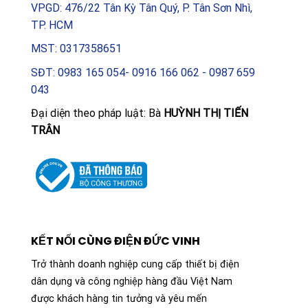
VPGD: 476/22 Tân Kỳ Tân Quý, P. Tân Sơn Nhì,
TP. HCM
MST: 0317358651
SĐT: 0983 165 054- 0916 166 062 - 0987 659
043
Đại diện theo pháp luật: Bà
HUỲNH THỊ TIẾN
TRÂN
KẾT NỐI CÙNG ĐIỆN ĐỨC VINH
Trở thành doanh nghiệp cung cấp thiết bị điện
dân dụng và công nghiệp hàng đầu Việt Nam
được khách hàng tin tưởng và yêu mến