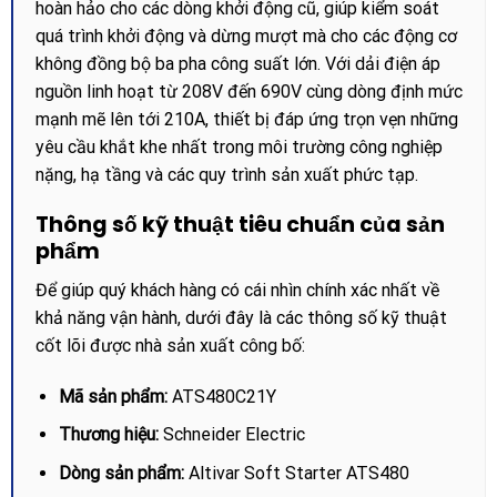
hoàn hảo cho các dòng khởi động cũ, giúp kiểm soát
quá trình khởi động và dừng mượt mà cho các động cơ
không đồng bộ ba pha công suất lớn. Với dải điện áp
nguồn linh hoạt từ 208V đến 690V cùng dòng định mức
mạnh mẽ lên tới 210A, thiết bị đáp ứng trọn vẹn những
yêu cầu khắt khe nhất trong môi trường công nghiệp
nặng, hạ tầng và các quy trình sản xuất phức tạp.
Thông số kỹ thuật tiêu chuẩn của sản
phẩm
Để giúp quý khách hàng có cái nhìn chính xác nhất về
khả năng vận hành, dưới đây là các thông số kỹ thuật
cốt lõi được nhà sản xuất công bố:
Mã sản phẩm:
ATS480C21Y
Thương hiệu:
Schneider Electric
Dòng sản phẩm:
Altivar Soft Starter ATS480