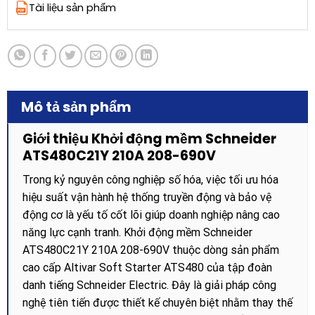
Tài liệu sản phẩm
Mô tả sản phẩm
Giới thiệu Khởi động mềm Schneider
ATS480C21Y 210A 208-690V
Trong kỷ nguyên công nghiệp số hóa, việc tối ưu hóa
hiệu suất vận hành hệ thống truyền động và bảo vệ
động cơ là yếu tố cốt lõi giúp doanh nghiệp nâng cao
năng lực cạnh tranh. Khởi động mềm Schneider
ATS480C21Y 210A 208-690V thuộc dòng sản phẩm
cao cấp Altivar Soft Starter ATS480 của tập đoàn
danh tiếng Schneider Electric. Đây là giải pháp công
nghệ tiên tiến được thiết kế chuyên biệt nhằm thay thế