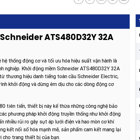
m Schneider ATS480D32Y 32A
 hệ thống động cơ và tối ưu hóa hiệu suất vận hành là
oanh nghiệp. Khởi động mềm Schneider ATS480D32Y 32A
từ thương hiệu danh tiếng toàn cầu Schneider Electric,
rình khởi động và dừng êm dịu cho các dòng động cơ
80 tiên tiến, thiết bị này kế thừa những công nghệ bảo
o các phương pháp khởi động truyền thống như khởi động
n nhiều rủi ro gây sụt áp lưới điện và hao mòn cơ khí
năng kết nối số hóa mạnh mẽ, sản phẩm cam kết mang lại
 cho trang thiết bị của bạn.