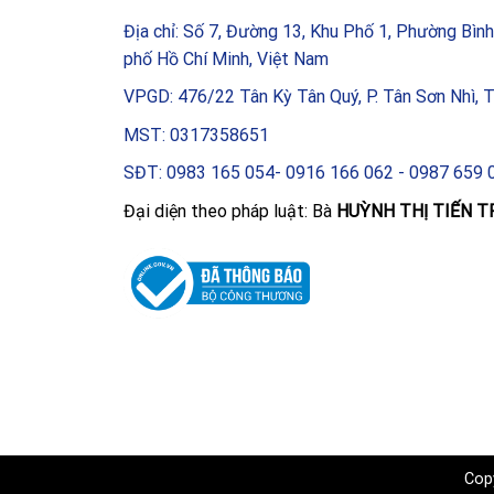
Địa chỉ: Số 7, Đường 13, Khu Phố 1, Phường Bìn
phố Hồ Chí Minh, Việt Nam
VPGD: 476/22 Tân Kỳ Tân Quý, P. Tân Sơn Nhì, 
MST: 0317358651
SĐT: 0983 165 054- 0916 166 062 - 0987 659 
Đại diện theo pháp luật: Bà
HUỲNH THỊ TIẾN T
Cop