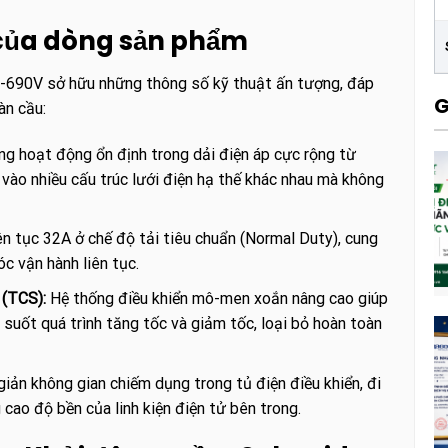
 của dòng sản phẩm
90V sở hữu những thông số kỹ thuật ấn tượng, đáp
G
àn cầu:
ng hoạt động ổn định trong dải điện áp cực rộng từ
vào nhiều cấu trúc lưới điện hạ thế khác nhau mà không
ên tục 32A ở chế độ tải tiêu chuẩn (Normal Duty), cung
c vận hành liên tục.
(TCS):
Hệ thống điều khiển mô-men xoắn nâng cao giúp
 suốt quá trình tăng tốc và giảm tốc, loại bỏ hoàn toàn
giản không gian chiếm dụng trong tủ điện điều khiển, đi
cao độ bền của linh kiện điện tử bên trong.