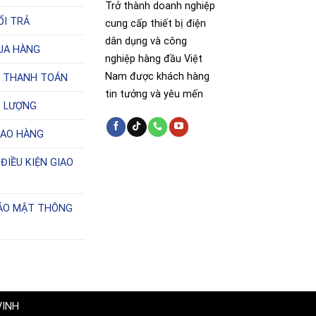
Trở thành doanh nghiệp
ỔI TRẢ
cung cấp thiết bị điện
dân dụng và công
UA HÀNG
nghiệp hàng đầu Việt
Nam được khách hàng
 THANH TOÁN
tin tưởng và yêu mến
T LƯỢNG
IAO HÀNG
ĐIỀU KIỆN GIAO
BẢO MẬT THÔNG
VINH