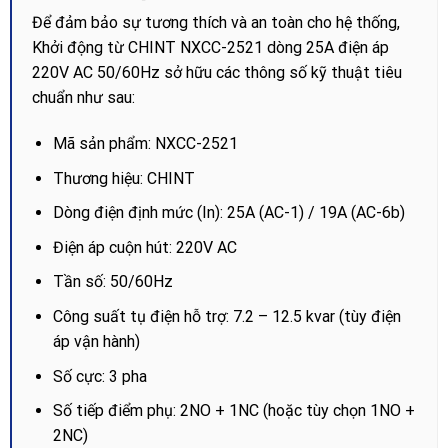
Để đảm bảo sự tương thích và an toàn cho hệ thống,
Khởi động từ CHINT NXCC-2521 dòng 25A điện áp
220V AC 50/60Hz sở hữu các thông số kỹ thuật tiêu
chuẩn như sau:
Mã sản phẩm: NXCC-2521
Thương hiệu: CHINT
Dòng điện định mức (In): 25A (AC-1) / 19A (AC-6b)
Điện áp cuộn hút: 220V AC
Tần số: 50/60Hz
Công suất tụ điện hỗ trợ: 7.2 – 12.5 kvar (tùy điện
áp vận hành)
Số cực: 3 pha
Số tiếp điểm phụ: 2NO + 1NC (hoặc tùy chọn 1NO +
2NC)