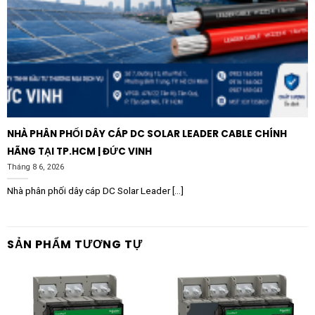
NHÀ PHÂN PHỐI DÂY CÁP DC SOLAR LEADER CABLE CHÍNH
HÃNG TẠI TP.HCM | ĐỨC VINH
Tháng 8 6, 2026
Nhà phân phối dây cáp DC Solar Leader [...]
SẢN PHẨM TƯƠNG TỰ