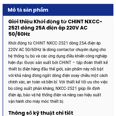
Mô tả sản phẩm
Giới thiệu Khởi động từ CHINT NXCC-
2521 dòng 25A điện áp 220V AC
50/60Hz
Khởi động từ CHINT NXCC-2521 dòng 25A điện áp
220V AC 50/60Hz là dòng contactor chuyên dụng cho
hệ thống tụ bù và các ứng dụng điều khiển công nghiệp
hiện đại. Được sản xuất bởi CHINT – tập đoàn thiết kế
thiết bị điện hàng đầu thế giới, sản phẩm này nổi bật
với khả năng đóng ngắt dòng điện xoay chiều một cách
chính xác, an toàn và bền bỉ. Với thiết kế tối ưu cho việc
bù công suất phản kháng, NXCC-2521 giúp ổn định
điện áp, bảo vệ hệ thống điện và nâng cao hiệu suất
vận hành cho máy móc thiết bị.
Thông số kỹ thuật chi tiết