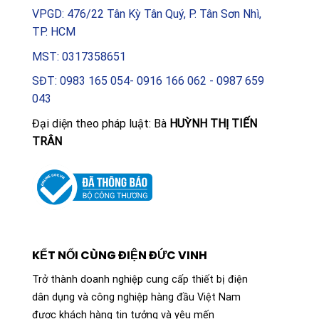
VPGD: 476/22 Tân Kỳ Tân Quý, P. Tân Sơn Nhì,
TP. HCM
MST: 0317358651
SĐT: 0983 165 054- 0916 166 062 - 0987 659
043
Đại diện theo pháp luật: Bà
HUỲNH THỊ TIẾN
TRÂN
KẾT NỐI CÙNG ĐIỆN ĐỨC VINH
Trở thành doanh nghiệp cung cấp thiết bị điện
dân dụng và công nghiệp hàng đầu Việt Nam
được khách hàng tin tưởng và yêu mến