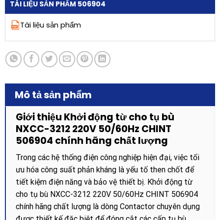
TÀI LIỆU SẢN PHẨM 506904
Tài liệu sản phẩm
Mô tả sản phẩm
Giới thiệu Khởi động từ cho tụ bù
NXCC-3212 220V 50/60Hz CHINT
506904 chính hãng chất lượng
Trong các hệ thống điện công nghiệp hiện đại, việc tối
ưu hóa công suất phản kháng là yếu tố then chốt để
tiết kiệm điện năng và bảo vệ thiết bị. Khởi động từ
cho tụ bù NXCC-3212 220V 50/60Hz CHINT 506904
chính hãng chất lượng là dòng Contactor chuyên dụng
được thiết kế đặc biệt để đóng cắt các cấp tụ bù