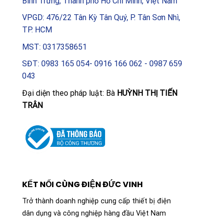
Bình Trưng, Thành phố Hồ Chí Minh, Việt Nam
VPGD: 476/22 Tân Kỳ Tân Quý, P. Tân Sơn Nhì,
TP. HCM
MST: 0317358651
SĐT: 0983 165 054- 0916 166 062 - 0987 659
043
Đại diện theo pháp luật: Bà
HUỲNH THỊ TIẾN
TRÂN
KẾT NỐI CÙNG ĐIỆN ĐỨC VINH
Trở thành doanh nghiệp cung cấp thiết bị điện
dân dụng và công nghiệp hàng đầu Việt Nam