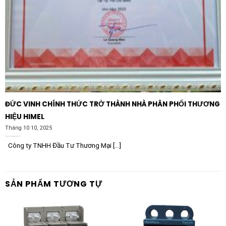
ĐỨC VINH CHÍNH THỨC TRỞ THÀNH NHÀ PHÂN PHỐI THƯƠNG
HIỆU HIMEL
Tháng 10 10, 2025
Công ty TNHH Đầu Tư Thương Mại [...]
SẢN PHẨM TƯƠNG TỰ