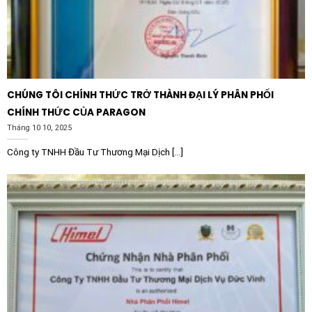
CHÚNG TÔI CHÍNH THỨC TRỞ THÀNH ĐẠI LÝ PHÂN PHỐI
CHÍNH THỨC CỦA PARAGON
Tháng 10 10, 2025
Công ty TNHH Đầu Tư Thương Mại Dịch [...]