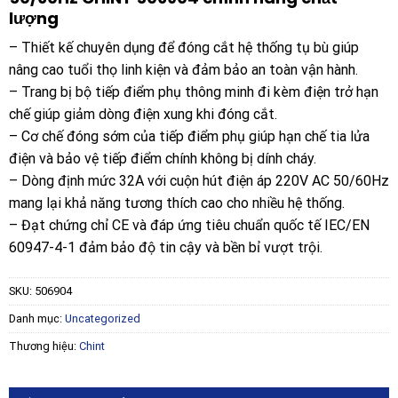
lượng
– Thiết kế chuyên dụng để đóng cắt hệ thống tụ bù giúp
nâng cao tuổi thọ linh kiện và đảm bảo an toàn vận hành.
– Trang bị bộ tiếp điểm phụ thông minh đi kèm điện trở hạn
chế giúp giảm dòng điện xung khi đóng cắt.
– Cơ chế đóng sớm của tiếp điểm phụ giúp hạn chế tia lửa
điện và bảo vệ tiếp điểm chính không bị dính cháy.
– Dòng định mức 32A với cuộn hút điện áp 220V AC 50/60Hz
mang lại khả năng tương thích cao cho nhiều hệ thống.
– Đạt chứng chỉ CE và đáp ứng tiêu chuẩn quốc tế IEC/EN
60947-4-1 đảm bảo độ tin cậy và bền bỉ vượt trội.
SKU:
506904
Danh mục:
Uncategorized
Thương hiệu:
Chint