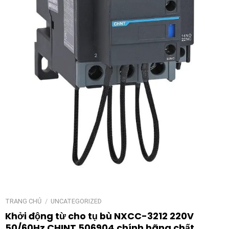
TRANG CHỦ
/
UNCATEGORIZED
Khởi động từ cho tụ bù NXCC-3212 220V
50/60Hz CHINT 506904 chính hãng chất