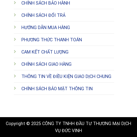
CHÍNH SÁCH BẢO HÀNH
CHÍNH SÁCH ĐỔI TRẢ
HƯỚNG DẪN MUA HÀNG
PHƯƠNG THỨC THANH TOÁN
CAM KẾT CHẤT LƯỢNG
CHÍNH SÁCH GIAO HÀNG
THÔNG TIN VỀ ĐIỀU KIỆN GIAO DỊCH CHUNG
CHÍNH SÁCH BẢO MẬT THÔNG TIN
Copyright © 2025 CÔNG TY TNHH ĐẦU TƯ THƯƠNG MẠI DỊCH
VỤ ĐỨC VINH