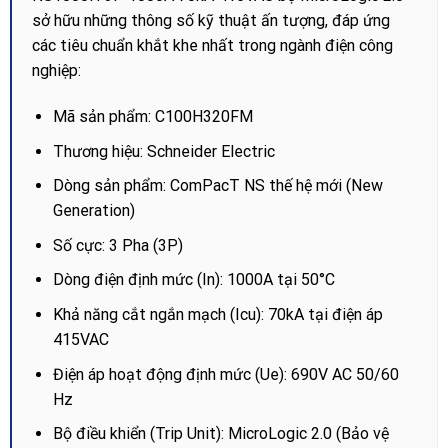
sở hữu những thông số kỹ thuật ấn tượng, đáp ứng
các tiêu chuẩn khắt khe nhất trong ngành điện công
nghiệp:
Mã sản phẩm: C100H320FM
Thương hiệu: Schneider Electric
Dòng sản phẩm: ComPacT NS thế hệ mới (New
Generation)
Số cực: 3 Pha (3P)
Dòng điện định mức (In): 1000A tại 50°C
Khả năng cắt ngắn mạch (Icu): 70kA tại điện áp
415VAC
Điện áp hoạt động định mức (Ue): 690V AC 50/60
Hz
Bộ điều khiển (Trip Unit): MicroLogic 2.0 (Bảo vệ