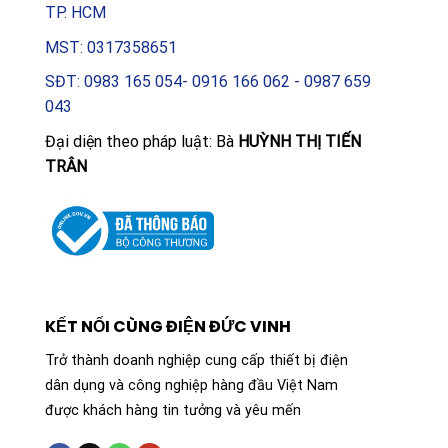
TP. HCM
MST: 0317358651
SĐT: 0983 165 054- 0916 166 062 - 0987 659
043
Đại diện theo pháp luật: Bà
HUỲNH THỊ TIẾN
TRÂN
KẾT NỐI CÙNG ĐIỆN ĐỨC VINH
Trở thành doanh nghiệp cung cấp thiết bị điện
dân dụng và công nghiệp hàng đầu Việt Nam
được khách hàng tin tưởng và yêu mến