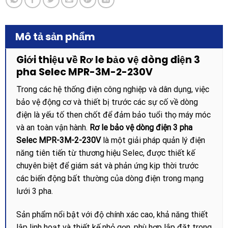
Mô tả sản phẩm
Giới thiệu về Rơ le bảo vệ dòng điện 3
pha Selec MPR-3M-2-230V
Trong các hệ thống điện công nghiệp và dân dụng, việc
bảo vệ động cơ và thiết bị trước các sự cố về dòng
điện là yếu tố then chốt để đảm bảo tuổi thọ máy móc
và an toàn vận hành.
Rơ le bảo vệ dòng điện 3 pha
Selec MPR-3M-2-230V
là một giải pháp quản lý điện
năng tiên tiến từ thương hiệu Selec, được thiết kế
chuyên biệt để giám sát và phản ứng kịp thời trước
các biến động bất thường của dòng điện trong mạng
lưới 3 pha.
Sản phẩm nổi bật với độ chính xác cao, khả năng thiết
lập linh hoạt và thiết kế nhỏ gọn, phù hợp lắp đặt trong