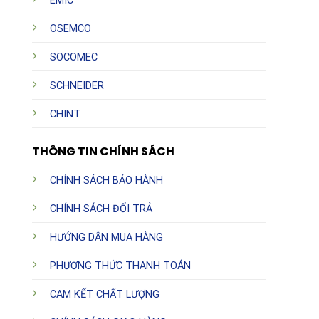
EMIC
OSEMCO
SOCOMEC
SCHNEIDER
CHINT
THÔNG TIN CHÍNH SÁCH
CHÍNH SÁCH BẢO HÀNH
CHÍNH SÁCH ĐỔI TRẢ
HƯỚNG DẪN MUA HÀNG
PHƯƠNG THỨC THANH TOÁN
CAM KẾT CHẤT LƯỢNG