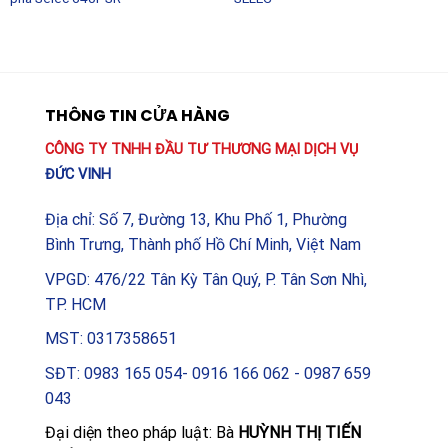
THÔNG TIN CỬA HÀNG
CÔNG TY TNHH ĐẦU TƯ THƯƠNG MẠI DỊCH VỤ
ĐỨC VINH
Địa chỉ: Số 7, Đường 13, Khu Phố 1, Phường
Bình Trưng, Thành phố Hồ Chí Minh, Việt Nam
VPGD: 476/22 Tân Kỳ Tân Quý, P. Tân Sơn Nhì,
TP. HCM
MST: 0317358651
SĐT: 0983 165 054- 0916 166 062 - 0987 659
043
Đại diện theo pháp luật: Bà
HUỲNH THỊ TIẾN