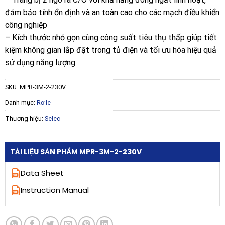
đảm bảo tính ổn định và an toàn cao cho các mạch điều khiển
công nghiệp
– Kích thước nhỏ gọn cùng công suất tiêu thụ thấp giúp tiết
kiệm không gian lắp đặt trong tủ điện và tối ưu hóa hiệu quả
sử dụng năng lượng
SKU:
MPR-3M-2-230V
Danh mục:
Rơ le
Thương hiệu:
Selec
TÀI LIỆU SẢN PHẨM MPR-3M-2-230V
Data Sheet
Instruction Manual