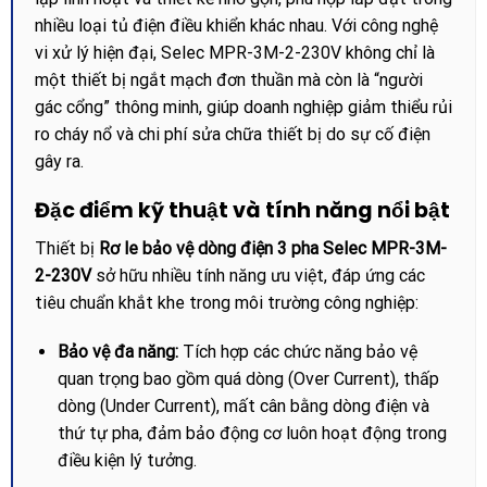
nhiều loại tủ điện điều khiển khác nhau. Với công nghệ
vi xử lý hiện đại, Selec MPR-3M-2-230V không chỉ là
một thiết bị ngắt mạch đơn thuần mà còn là “người
gác cổng” thông minh, giúp doanh nghiệp giảm thiểu rủi
ro cháy nổ và chi phí sửa chữa thiết bị do sự cố điện
gây ra.
Đặc điểm kỹ thuật và tính năng nổi bật
Thiết bị
Rơ le bảo vệ dòng điện 3 pha Selec MPR-3M-
2-230V
sở hữu nhiều tính năng ưu việt, đáp ứng các
tiêu chuẩn khắt khe trong môi trường công nghiệp:
Bảo vệ đa năng:
Tích hợp các chức năng bảo vệ
quan trọng bao gồm quá dòng (Over Current), thấp
dòng (Under Current), mất cân bằng dòng điện và
thứ tự pha, đảm bảo động cơ luôn hoạt động trong
điều kiện lý tưởng.