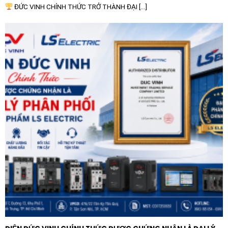
ĐỨC VINH CHÍNH THỨC TRỞ THÀNH ĐẠI [...]