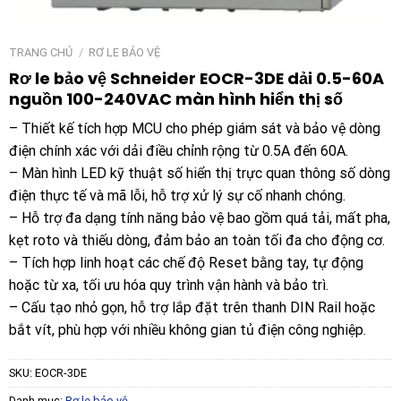
TRANG CHỦ
/
RƠ LE BẢO VỆ
Rơ le bảo vệ Schneider EOCR-3DE dải 0.5-60A
nguồn 100-240VAC màn hình hiển thị số
– Thiết kế tích hợp MCU cho phép giám sát và bảo vệ dòng
điện chính xác với dải điều chỉnh rộng từ 0.5A đến 60A.
– Màn hình LED kỹ thuật số hiển thị trực quan thông số dòng
điện thực tế và mã lỗi, hỗ trợ xử lý sự cố nhanh chóng.
– Hỗ trợ đa dạng tính năng bảo vệ bao gồm quá tải, mất pha,
kẹt roto và thiếu dòng, đảm bảo an toàn tối đa cho động cơ.
– Tích hợp linh hoạt các chế độ Reset bằng tay, tự động
hoặc từ xa, tối ưu hóa quy trình vận hành và bảo trì.
– Cấu tạo nhỏ gọn, hỗ trợ lắp đặt trên thanh DIN Rail hoặc
bắt vít, phù hợp với nhiều không gian tủ điện công nghiệp.
SKU:
EOCR-3DE
Danh mục:
Rơ le bảo vệ