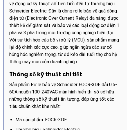
vệ động cơ kỹ thuật số tiên tiến đến từ thương hiệu
Schneider Electric. Đây là dòng rơ le bảo vệ quá dòng
điện tử (Electronic Over Current Relay) đa năng, được
thiết kế để giám sát và bảo vệ các loại động cơ điện 1
pha và 3 pha trong môi trường công nghiệp hiện đại.
Với sự tích hợp của bộ vi xử lý (MCU), sản phẩm mang
lại độ chính xác cực cao, giúp ngăn ngừa các sự cố
hỏng hóc nghiêm trọng, từ đó kéo dài tuổi thọ cho hệ
thống máy móc của doanh nghiệp.
Thông số kỹ thuật chi tiết
Sản phẩm Rơ le bảo vệ Schneider EOCR-3DE dải 0.5-
60A nguồn 100-240VAC màn hình hiển thị số sở hữu
những thông số kỹ thuật ấn tượng, đáp ứng tốt các
tiêu chuẩn khắt khe nhất:
Mã sản phẩm: EOCR-3DE
Thương hiệu: Schneider Electric