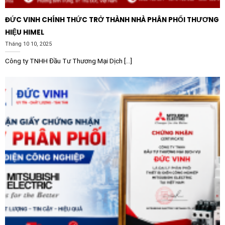
ĐỨC VINH CHÍNH THỨC TRỞ THÀNH NHÀ PHÂN PHỐI THƯƠNG
HIỆU HIMEL
Tháng 10 10, 2025
Công ty TNHH Đầu Tư Thương Mại Dịch [...]