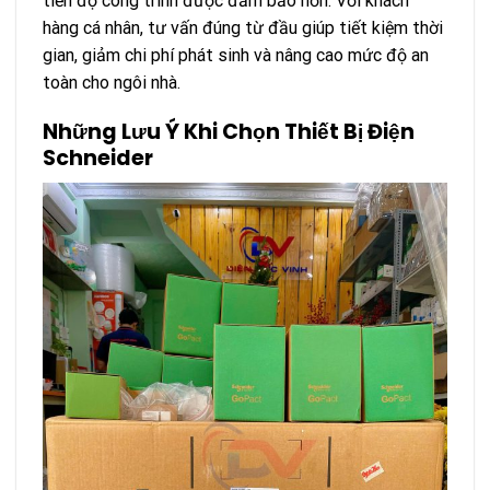
tiến độ công trình được đảm bảo hơn. Với khách
hàng cá nhân, tư vấn đúng từ đầu giúp tiết kiệm thời
gian, giảm chi phí phát sinh và nâng cao mức độ an
toàn cho ngôi nhà.
Những Lưu Ý Khi Chọn Thiết Bị Điện
Schneider