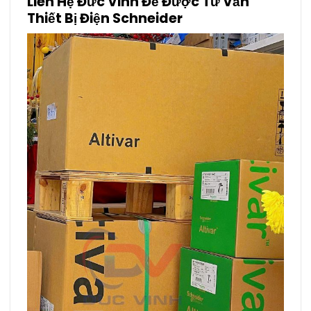
Liên Hệ Đức Vinh Để Được Tư Vấn
Thiết Bị Điện Schneider