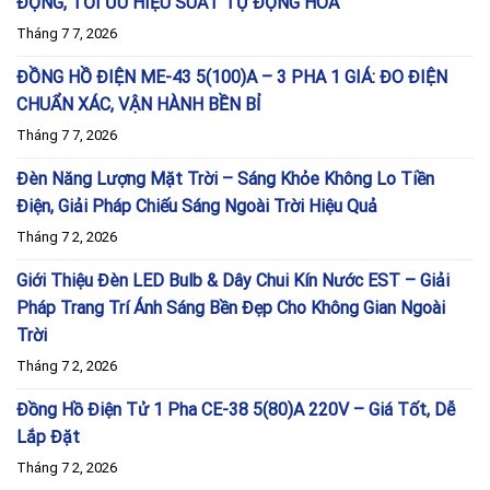
ĐỘNG, TỐI ƯU HIỆU SUẤT TỰ ĐỘNG HÓA
Tháng 7 7, 2026
ĐỒNG HỒ ĐIỆN ME-43 5(100)A – 3 PHA 1 GIÁ: ĐO ĐIỆN
CHUẨN XÁC, VẬN HÀNH BỀN BỈ
Tháng 7 7, 2026
Đèn Năng Lượng Mặt Trời – Sáng Khỏe Không Lo Tiền
Điện, Giải Pháp Chiếu Sáng Ngoài Trời Hiệu Quả
Tháng 7 2, 2026
Giới Thiệu Đèn LED Bulb & Dây Chui Kín Nước EST – Giải
Pháp Trang Trí Ánh Sáng Bền Đẹp Cho Không Gian Ngoài
Trời
Tháng 7 2, 2026
Đồng Hồ Điện Tử 1 Pha CE-38 5(80)A 220V – Giá Tốt, Dễ
Lắp Đặt
Tháng 7 2, 2026