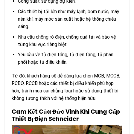
Công suất sử dụng dự kiến.
Các thiết bị tải lớn như máy lạnh, bơm nước, máy
nén khí, máy móc sản xuất hoặc hệ thống chiếu
sáng.
Nhu cầu chống rò điện, chống quá tải và bảo vệ
từng khu vực riêng biệt.
Yêu cầu về tủ điện tổng, tủ điện tầng, tủ phân
phối hoặc tủ điều khiển.
Từ đó, khách hàng sẽ dễ dàng lựa chọn MCB, MCCB,
RCBO, RCCB hoặc các thiết bị điều khiển phù hợp
hơn, tránh mua sai chủng loại hoặc sử dụng thiết bị
không tương thích với hệ thống hiện hữu.
Cam Kết Của Đức Vinh Khi Cung Cấp
Thiết Bị Điện Schneider