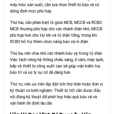
máy móc sản xuất, cần lựa chọn thiết bị bảo vệ có
dòng định mức phù hợp.
Thứ hai, cần phân biệt rõ giữa MCB, MCCB và RCBO.
MCB thường phù hợp cho các nhánh điện nhỏ, MCCB
phù hợp hơn cho tải lớn và tủ điện tổng, trong khi
RCBO hỗ trợ thêm chức năng bảo vệ rò điện.
Thứ ba, nên chia nhỏ các nhánh bảo vệ trong tủ điện.
Việc tách riêng hệ thống chiếu sáng, ổ cắm, máy lạnh,
bếp và thiết bị công suất cao sẽ giúp việc kiểm tra,
bảo trì và xử lý sự cố dễ dàng hơn.
Thứ tư, nên ưu tiên lắp đặt bởi thợ điện hoặc đơn vị
kỹ thuật có kinh nghiệm. Thiết bị tốt cần được đấu
nối đúng kỹ thuật để phát huy hiệu quả bảo vệ và
vận hành ổn định lâu dài.