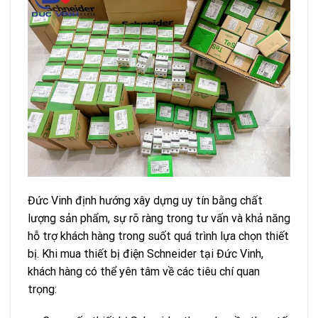
Đức Vinh định hướng xây dựng uy tín bằng chất
lượng sản phẩm, sự rõ ràng trong tư vấn và khả năng
hỗ trợ khách hàng trong suốt quá trình lựa chọn thiết
bị. Khi mua thiết bị điện Schneider tại Đức Vinh,
khách hàng có thể yên tâm về các tiêu chí quan
trọng: