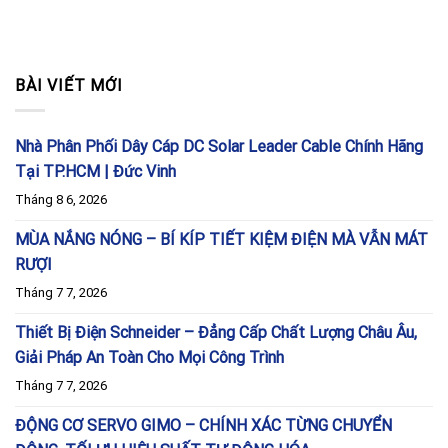
BÀI VIẾT MỚI
Nhà Phân Phối Dây Cáp DC Solar Leader Cable Chính Hãng
Tại TP.HCM | Đức Vinh
Tháng 8 6, 2026
MÙA NẮNG NÓNG – BÍ KÍP TIẾT KIỆM ĐIỆN MÀ VẪN MÁT
RƯỢI
Tháng 7 7, 2026
Thiết Bị Điện Schneider – Đẳng Cấp Chất Lượng Châu Âu,
Giải Pháp An Toàn Cho Mọi Công Trình
Tháng 7 7, 2026
ĐỘNG CƠ SERVO GIMO – CHÍNH XÁC TỪNG CHUYỂN