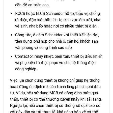
cần độ an toàn cao.
RCCB hoặc ELCB Schneider hỗ trợ bảo vệ chống
rò điện, đặc biệt hữu ích tại khu vực ẩm ướt, nhà
vệ sinh, nhà bếp hoặc nơi có nhiều thiết bị điện.
Công tắc, ổ cắm Schneider với thiết kế hiện đại,
tiện dụng, phù hợp cho nhà ở, căn hộ, khách sạn,
văn phòng và công trình cao cấp.
Contactor, relay nhiệt, biến tần, thiết bị điều khiển
và phụ kiện tủ điện phục vụ cho hệ thống điện
công nghiệp.
Việc lựa chọn đúng thiết bị không chỉ giúp hệ thống
hoạt động ổn định mà còn tránh lãng phí chi phí đầu
tư. Ví dụ, nếu sử dụng MCB có dòng định mức quá
thấp, thiết bị có thể thường xuyên nhảy khi tải tăng.
Ngược lại, nếu chọn thiết bị có thông số quá cao so
với dây dẫn và tải thực tế, khả năng bảo vệ có thể