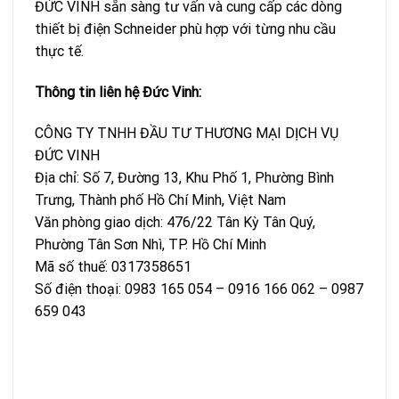
ĐỨC VINH sẵn sàng tư vấn và cung cấp các dòng
thiết bị điện Schneider phù hợp với từng nhu cầu
thực tế.
Thông tin liên hệ Đức Vinh:
CÔNG TY TNHH ĐẦU TƯ THƯƠNG MẠI DỊCH VỤ
ĐỨC VINH
Địa chỉ: Số 7, Đường 13, Khu Phố 1, Phường Bình
Trưng, Thành phố Hồ Chí Minh, Việt Nam
Văn phòng giao dịch: 476/22 Tân Kỳ Tân Quý,
Phường Tân Sơn Nhì, TP. Hồ Chí Minh
Mã số thuế: 0317358651
Số điện thoại: 0983 165 054 – 0916 166 062 – 0987
659 043