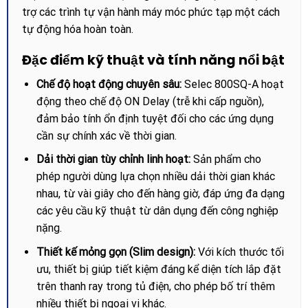
trợ các trình tự vận hành máy móc phức tạp một cách
tự động hóa hoàn toàn.
Đặc điểm kỹ thuật và tính năng nổi bật
Chế độ hoạt động chuyên sâu:
Selec 800SQ-A hoạt
động theo chế độ ON Delay (trễ khi cấp nguồn),
đảm bảo tính ổn định tuyệt đối cho các ứng dụng
cần sự chính xác về thời gian.
Dải thời gian tùy chỉnh linh hoạt:
Sản phẩm cho
phép người dùng lựa chọn nhiều dải thời gian khác
nhau, từ vài giây cho đến hàng giờ, đáp ứng đa dạng
các yêu cầu kỹ thuật từ dân dụng đến công nghiệp
nặng.
Thiết kế mỏng gọn (Slim design):
Với kích thước tối
ưu, thiết bị giúp tiết kiệm đáng kể diện tích lắp đặt
trên thanh ray trong tủ điện, cho phép bố trí thêm
nhiều thiết bị ngoại vi khác.