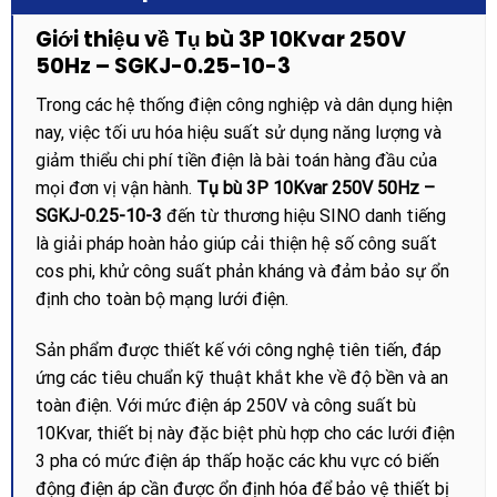
Giới thiệu về Tụ bù 3P 10Kvar 250V
50Hz – SGKJ-0.25-10-3
Trong các hệ thống điện công nghiệp và dân dụng hiện
nay, việc tối ưu hóa hiệu suất sử dụng năng lượng và
giảm thiểu chi phí tiền điện là bài toán hàng đầu của
mọi đơn vị vận hành.
Tụ bù 3P 10Kvar 250V 50Hz –
SGKJ-0.25-10-3
đến từ thương hiệu SINO danh tiếng
là giải pháp hoàn hảo giúp cải thiện hệ số công suất
cos phi, khử công suất phản kháng và đảm bảo sự ổn
định cho toàn bộ mạng lưới điện.
Sản phẩm được thiết kế với công nghệ tiên tiến, đáp
ứng các tiêu chuẩn kỹ thuật khắt khe về độ bền và an
toàn điện. Với mức điện áp 250V và công suất bù
10Kvar, thiết bị này đặc biệt phù hợp cho các lưới điện
3 pha có mức điện áp thấp hoặc các khu vực có biến
động điện áp cần được ổn định hóa để bảo vệ thiết bị