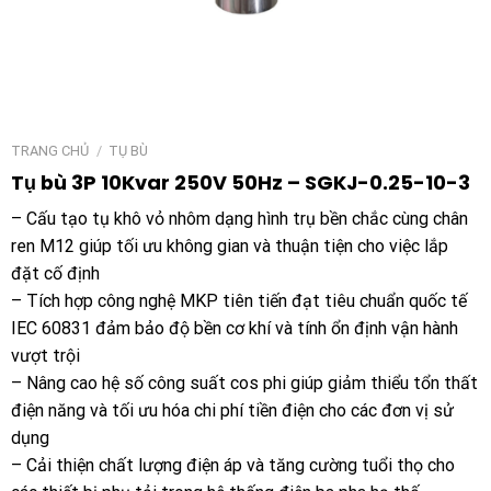
TRANG CHỦ
/
TỤ BÙ
Tụ bù 3P 10Kvar 250V 50Hz – SGKJ-0.25-10-3
– Cấu tạo tụ khô vỏ nhôm dạng hình trụ bền chắc cùng chân
ren M12 giúp tối ưu không gian và thuận tiện cho việc lắp
đặt cố định
– Tích hợp công nghệ MKP tiên tiến đạt tiêu chuẩn quốc tế
IEC 60831 đảm bảo độ bền cơ khí và tính ổn định vận hành
vượt trội
– Nâng cao hệ số công suất cos phi giúp giảm thiểu tổn thất
điện năng và tối ưu hóa chi phí tiền điện cho các đơn vị sử
dụng
– Cải thiện chất lượng điện áp và tăng cường tuổi thọ cho