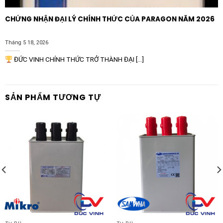
CHỨNG NHẬN ĐẠI LÝ CHÍNH THỨC CỦA PARAGON NĂM 2026
Tháng 5 18, 2026
ĐỨC VINH CHÍNH THỨC TRỞ THÀNH ĐẠI [...]
SẢN PHẨM TƯƠNG TỰ