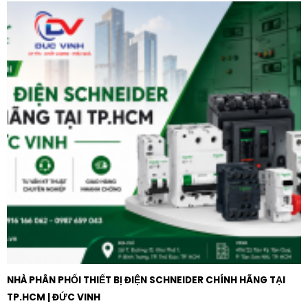
NHÀ PHÂN PHỐI THIẾT BỊ ĐIỆN SCHNEIDER CHÍNH HÃNG TẠI
TP.HCM | ĐỨC VINH