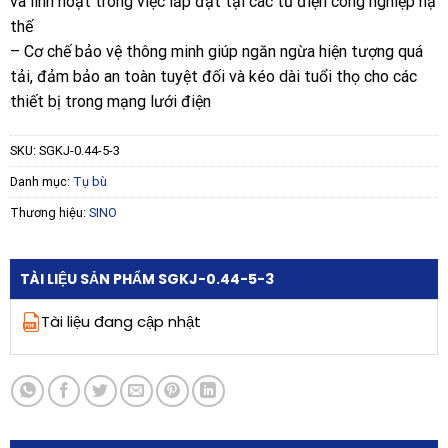
và linh hoạt trong việc lắp đặt tại các tủ điện công nghiệp hạ
thế
– Cơ chế bảo vệ thông minh giúp ngăn ngừa hiện tượng quá
tải, đảm bảo an toàn tuyệt đối và kéo dài tuổi thọ cho các
thiết bị trong mạng lưới điện
SKU:
SGKJ-0.44-5-3
Danh mục:
Tụ bù
Thương hiệu:
SINO
TÀI LIỆU SẢN PHẨM SGKJ-0.44-5-3
Tài liệu đang cập nhật