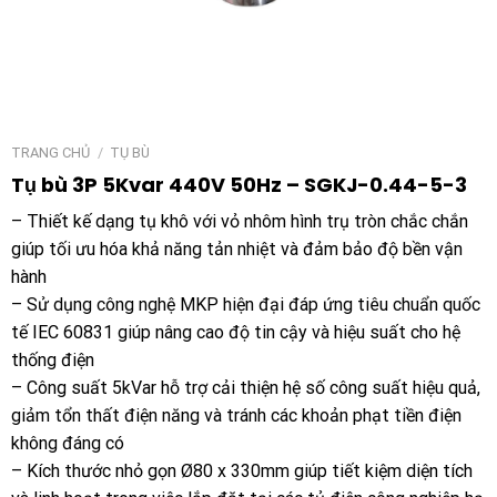
TRANG CHỦ
/
TỤ BÙ
Tụ bù 3P 5Kvar 440V 50Hz – SGKJ-0.44-5-3
– Thiết kế dạng tụ khô với vỏ nhôm hình trụ tròn chắc chắn
giúp tối ưu hóa khả năng tản nhiệt và đảm bảo độ bền vận
hành
– Sử dụng công nghệ MKP hiện đại đáp ứng tiêu chuẩn quốc
tế IEC 60831 giúp nâng cao độ tin cậy và hiệu suất cho hệ
thống điện
– Công suất 5kVar hỗ trợ cải thiện hệ số công suất hiệu quả,
giảm tổn thất điện năng và tránh các khoản phạt tiền điện
không đáng có
– Kích thước nhỏ gọn Ø80 x 330mm giúp tiết kiệm diện tích