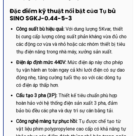
Đặc điểm kỹ thuật nổi bật của Tụ bù
SINO SGKJ-0.44-5-3
Công suất bù hiệu quả:
Với dung lượng 5Kvar, thiết
bị cung cấp lượng công suất phản kháng vừa đủ cho
các động cơ vừa và nhỏ hoặc các nhóm thiết bị tiêu
thụ điện năng trong nhà máy, xưởng sản xuất.
Điện áp định mức 440V:
Mức điện áp này cho phép
tụ vận hành an toàn ngay cả khi lưới điện có sự dao
động nhẹ, tăng cường tuổi thọ so với các dòng tụ
có điện áp thấp hơn.
Cấu tạo 3 pha (3P):
Thiết kế tiêu chuẩn phù hợp
hoàn hảo với hệ thống điện sản xuất 3 pha, đảm
bảo bù đều các pha và duy trì sự cân bằng tải.
Công nghệ màng tự phục hồi:
Tụ được chế tạo từ
vật liệu phim polypropylene cao cấp có khả năng tự