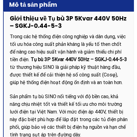
Mô tả sản phẩm
Giới thiệu về Tụ bù 3P 5Kvar 440V 50Hz
– SGKJ-0.44-5-3
Trong các hệ thống điện công nghiệp và dân dụng, việc
tối ưu hóa công suất phản kháng là yếu tố then chốt
để nâng cao hiệu suất vận hành và giảm thiểu chi phí
tiền điện.
Tụ bù 3P 5Kvar 440V 50Hz – SGKJ-0.44-5-3
từ thương hiệu SINO là giải pháp kỹ thuật hàng đầu,
được thiết kế để cải thiện hệ số công suất (Cosφ),
giúp hệ thống điện hoạt động ổn định và an toàn hơn.
Sản phẩm tụ bù SINO nổi tiếng với độ bền cao, khả
năng chịu nhiệt tốt và thiết kế tối ưu cho môi trường
lưới điện tại Việt Nam. Với mức điện áp 440V, thiết bị
này đặc biệt phù hợp để lắp đặt trong các tủ điện phân
phối, giúp bảo vệ các thiết bị điện hạ nguồn và hạn chế
tình trạng sụt áp trên đường dây.