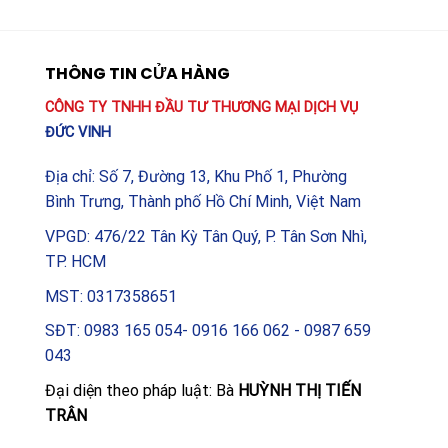
THÔNG TIN CỬA HÀNG
CÔNG TY TNHH ĐẦU TƯ THƯƠNG MẠI DỊCH VỤ
ĐỨC VINH
Địa chỉ: Số 7, Đường 13, Khu Phố 1, Phường
Bình Trưng, Thành phố Hồ Chí Minh, Việt Nam
VPGD: 476/22 Tân Kỳ Tân Quý, P. Tân Sơn Nhì,
TP. HCM
MST: 0317358651
SĐT: 0983 165 054- 0916 166 062 - 0987 659
043
Đại diện theo pháp luật: Bà
HUỲNH THỊ TIẾN
TRÂN