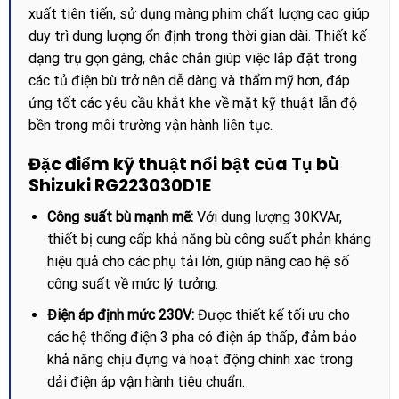
xuất tiên tiến, sử dụng màng phim chất lượng cao giúp
duy trì dung lượng ổn định trong thời gian dài. Thiết kế
dạng trụ gọn gàng, chắc chắn giúp việc lắp đặt trong
các tủ điện bù trở nên dễ dàng và thẩm mỹ hơn, đáp
ứng tốt các yêu cầu khắt khe về mặt kỹ thuật lẫn độ
bền trong môi trường vận hành liên tục.
Đặc điểm kỹ thuật nổi bật của Tụ bù
Shizuki RG223030D1E
Công suất bù mạnh mẽ:
Với dung lượng 30KVAr,
thiết bị cung cấp khả năng bù công suất phản kháng
hiệu quả cho các phụ tải lớn, giúp nâng cao hệ số
công suất về mức lý tưởng.
Điện áp định mức 230V:
Được thiết kế tối ưu cho
các hệ thống điện 3 pha có điện áp thấp, đảm bảo
khả năng chịu đựng và hoạt động chính xác trong
dải điện áp vận hành tiêu chuẩn.