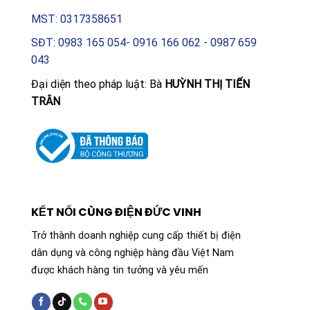
MST: 0317358651
SĐT: 0983 165 054- 0916 166 062 - 0987 659
043
Đại diện theo pháp luật: Bà
HUỲNH THỊ TIẾN
TRÂN
KẾT NỐI CÙNG ĐIỆN ĐỨC VINH
Trở thành doanh nghiệp cung cấp thiết bị điện
dân dụng và công nghiệp hàng đầu Việt Nam
được khách hàng tin tưởng và yêu mến