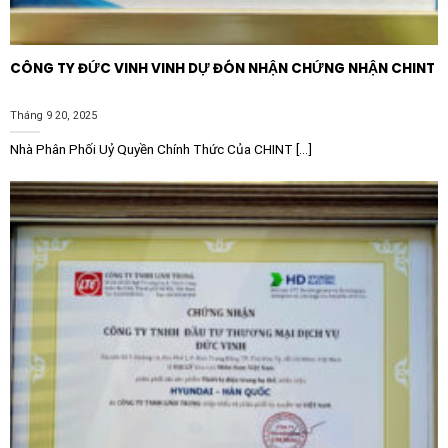
CÔNG TY ĐỨC VINH VINH DỰ ĐÓN NHẬN CHỨNG NHẬN CHINT
Tháng 9 20, 2025
Nhà Phân Phối Uỷ Quyền Chính Thức Của CHINT [...]