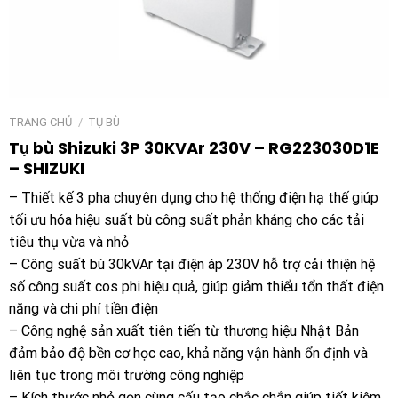
TRANG CHỦ
/
TỤ BÙ
Tụ bù Shizuki 3P 30KVAr 230V – RG223030D1E
– SHIZUKI
– Thiết kế 3 pha chuyên dụng cho hệ thống điện hạ thế giúp
tối ưu hóa hiệu suất bù công suất phản kháng cho các tải
tiêu thụ vừa và nhỏ
– Công suất bù 30kVAr tại điện áp 230V hỗ trợ cải thiện hệ
số công suất cos phi hiệu quả, giúp giảm thiểu tổn thất điện
năng và chi phí tiền điện
– Công nghệ sản xuất tiên tiến từ thương hiệu Nhật Bản
đảm bảo độ bền cơ học cao, khả năng vận hành ổn định và
liên tục trong môi trường công nghiệp
– Kích thước nhỏ gọn cùng cấu tạo chắc chắn giúp tiết kiệm