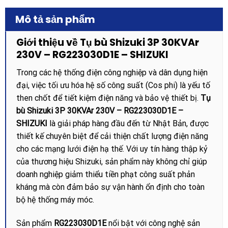
Mô tả sản phẩm
Giới thiệu về Tụ bù Shizuki 3P 30KVAr
230V – RG223030D1E – SHIZUKI
Trong các hệ thống điện công nghiệp và dân dụng hiện
đại, việc tối ưu hóa hệ số công suất (Cos phi) là yếu tố
then chốt để tiết kiệm điện năng và bảo vệ thiết bị.
Tụ
bù Shizuki 3P 30KVAr 230V – RG223030D1E –
SHIZUKI
là giải pháp hàng đầu đến từ Nhật Bản, được
thiết kế chuyên biệt để cải thiện chất lượng điện năng
cho các mạng lưới điện hạ thế. Với uy tín hàng thập kỷ
của thương hiệu Shizuki, sản phẩm này không chỉ giúp
doanh nghiệp giảm thiểu tiền phạt công suất phản
kháng mà còn đảm bảo sự vận hành ổn định cho toàn
bộ hệ thống máy móc.
Sản phẩm
RG223030D1E
nổi bật với công nghệ sản