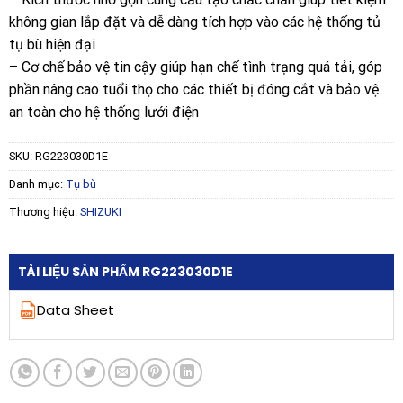
không gian lắp đặt và dễ dàng tích hợp vào các hệ thống tủ
tụ bù hiện đại
– Cơ chế bảo vệ tin cậy giúp hạn chế tình trạng quá tải, góp
phần nâng cao tuổi thọ cho các thiết bị đóng cắt và bảo vệ
an toàn cho hệ thống lưới điện
SKU:
RG223030D1E
Danh mục:
Tụ bù
Thương hiệu:
SHIZUKI
TÀI LIỆU SẢN PHẨM RG223030D1E
Data Sheet