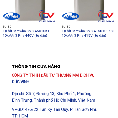
TỤ BÙ
TỤ BÙ
Tụ bù Samwha SMS-45010KT
Tụ bù Samwha SMS-4150100KST
10kVAr 3 Pha 440V (tụ dầu)
10kVAr 3 Pha 415V (tụ dầu)
THÔNG TIN CỬA HÀNG
CÔNG TY TNHH ĐẦU TƯ THƯƠNG MẠI DỊCH VỤ
ĐỨC VINH
Địa chỉ: Số 7, Đường 13, Khu Phố 1, Phường
Bình Trưng, Thành phố Hồ Chí Minh, Việt Nam
VPGD: 476/22 Tân Kỳ Tân Quý, P. Tân Sơn Nhì,
TP. HCM