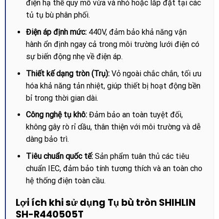
điện hạ thế quy mô vừa và nhỏ hoặc lắp đặt tại các
tủ tụ bù phân phối.
Điện áp định mức:
440V, đảm bảo khả năng vận
hành ổn định ngay cả trong môi trường lưới điện có
sự biến động nhẹ về điện áp.
Thiết kế dạng tròn (Trụ):
Vỏ ngoài chắc chắn, tối ưu
hóa khả năng tản nhiệt, giúp thiết bị hoạt động bền
bỉ trong thời gian dài.
Công nghệ tụ khô:
Đảm bảo an toàn tuyệt đối,
không gây rò rỉ dầu, thân thiện với môi trường và dễ
dàng bảo trì.
Tiêu chuẩn quốc tế:
Sản phẩm tuân thủ các tiêu
chuẩn IEC, đảm bảo tính tương thích và an toàn cho
hệ thống điện toàn cầu.
Lợi ích khi sử dụng Tụ bù tròn SHIHLIN
SH-R440505T