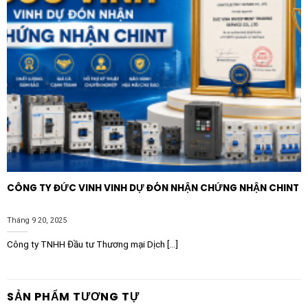
CÔNG TY ĐỨC VINH VINH DỰ ĐÓN NHẬN CHỨNG NHẬN CHINT
Tháng 9 20, 2025
Công ty TNHH Đầu tư Thương mại Dịch [...]
SẢN PHẨM TƯƠNG TỰ