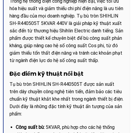
Trong hệ thống điện công nghiệp hiện đại, việc tối ưu
hóa hiệu suất và giảm thiểu chi phí điện năng là ưu tiên
hàng đầu của mọi doanh nghiệp. Tụ bù tròn SHIHLIN
SH-R440505T 5KVAR 440V là giải pháp kỹ thuật xuất
sắc đến từ thương hiệu Shihlin Electric danh tiếng. Sản
phẩm được thiết kế chuyên biệt để bù công suất phản
kháng, giúp nâng cao hệ số công suất Cos phi, từ đó
giảm thiểu tổn thất điện năng và tránh các khoản phạt
từ ngành điện lực do hệ số công suất thấp.
Đặc điểm kỹ thuật nổi bật
Tụ bù tròn SHIHLIN SH-R440505T được sản xuất
trên dây chuyền công nghệ tiên tiến, đảm bảo các tiêu
chuẩn kỹ thuật khắt khe nhất trong ngành thiết bị điện.
Dưới đây là những đặc tính kỹ thuật ấn tượng của sản
phẩm:
Công suất bù:
5KVAR, phù hợp cho các hệ thống