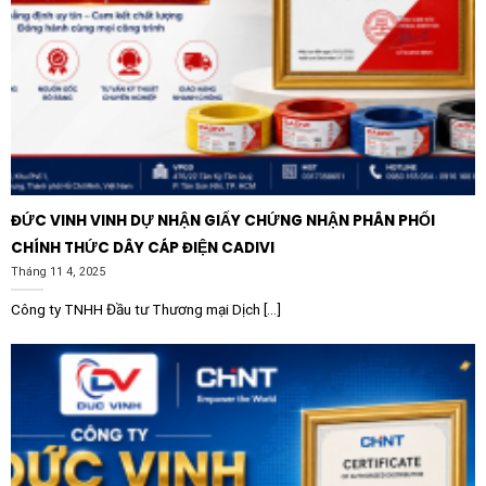
ĐỨC VINH VINH DỰ NHẬN GIẤY CHỨNG NHẬN PHÂN PHỐI
CHÍNH THỨC DÂY CÁP ĐIỆN CADIVI
Tháng 11 4, 2025
Công ty TNHH Đầu tư Thương mại Dịch [...]