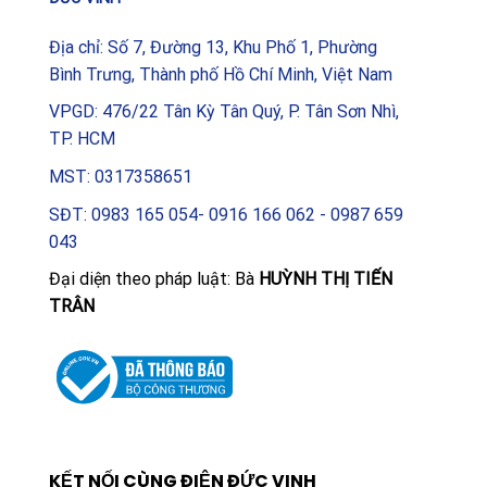
Địa chỉ: Số 7, Đường 13, Khu Phố 1, Phường
Bình Trưng, Thành phố Hồ Chí Minh, Việt Nam
VPGD: 476/22 Tân Kỳ Tân Quý, P. Tân Sơn Nhì,
TP. HCM
MST: 0317358651
SĐT: 0983 165 054- 0916 166 062 - 0987 659
043
Đại diện theo pháp luật: Bà
HUỲNH THỊ TIẾN
TRÂN
KẾT NỐI CÙNG ĐIỆN ĐỨC VINH