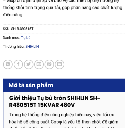
– Giúp ổn định điện áp và bảo vệ các thiết bị điện trong hệ
thống khỏi tình trạng quá tải, góp phần nâng cao chất lượng
điện năng.
SKU:
SH-R480515T
Danh mục:
Tụ bù
Thương hiệu:
SHIHLIN
Mô tả sản phẩm
Giới thiệu Tụ bù tròn SHIHLIN SH-
R480515T 15KVAR 480V
Trong hệ thống điện công nghiệp hiện nay, việc tối ưu
hóa hệ số công suất Cosφ là yếu tố then chốt để giảm