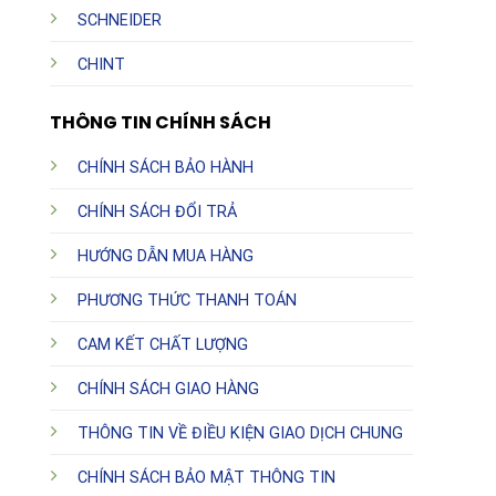
SCHNEIDER
CHINT
THÔNG TIN CHÍNH SÁCH
CHÍNH SÁCH BẢO HÀNH
CHÍNH SÁCH ĐỔI TRẢ
HƯỚNG DẪN MUA HÀNG
PHƯƠNG THỨC THANH TOÁN
CAM KẾT CHẤT LƯỢNG
CHÍNH SÁCH GIAO HÀNG
THÔNG TIN VỀ ĐIỀU KIỆN GIAO DỊCH CHUNG
CHÍNH SÁCH BẢO MẬT THÔNG TIN