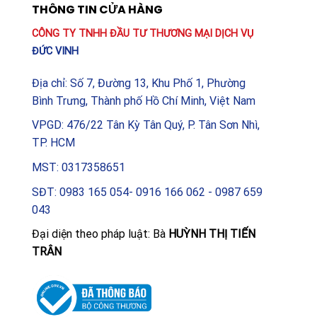
THÔNG TIN CỬA HÀNG
CÔNG TY TNHH ĐẦU TƯ THƯƠNG MẠI DỊCH VỤ
ĐỨC VINH
Địa chỉ: Số 7, Đường 13, Khu Phố 1, Phường
Bình Trưng, Thành phố Hồ Chí Minh, Việt Nam
VPGD: 476/22 Tân Kỳ Tân Quý, P. Tân Sơn Nhì,
TP. HCM
MST: 0317358651
SĐT: 0983 165 054- 0916 166 062 - 0987 659
043
Đại diện theo pháp luật: Bà
HUỲNH THỊ TIẾN
TRÂN