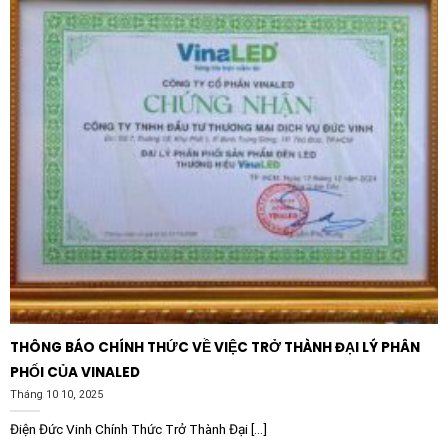
THÔNG BÁO CHÍNH THỨC VỀ VIỆC TRỞ THÀNH ĐẠI LÝ PHÂN
PHỐI CỦA VINALED
Tháng 10 10, 2025
Điện Đức Vinh Chính Thức Trở Thành Đại [...]