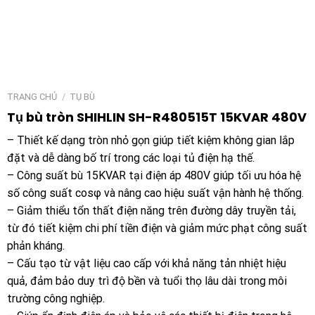
TRANG CHỦ
/
TỤ BÙ
Tụ bù tròn SHIHLIN SH-R480515T 15KVAR 480V
– Thiết kế dạng tròn nhỏ gọn giúp tiết kiệm không gian lắp
đặt và dễ dàng bố trí trong các loại tủ điện hạ thế.
– Công suất bù 15KVAR tại điện áp 480V giúp tối ưu hóa hệ
số công suất cosφ và nâng cao hiệu suất vận hành hệ thống.
– Giảm thiểu tổn thất điện năng trên đường dây truyền tải,
từ đó tiết kiệm chi phí tiền điện và giảm mức phạt công suất
phản kháng.
– Cấu tạo từ vật liệu cao cấp với khả năng tản nhiệt hiệu
quả, đảm bảo duy trì độ bền và tuổi thọ lâu dài trong môi
trường công nghiệp.