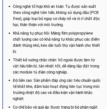
Công nghệ tổ hợp khô an toàn: Tụ được sản xuất
theo công nghệ tiên tiến, không sử dụng dầu (PCB
free), giúp loại bỏ nguy cơ cháy nổ và rò rỉ chất độc
hại, thân thiện với môi trường.
Khả năng tự phục hồi: Màng film polypropylene
chất lượng cao có khả năng tự khắc phục các điểm
đánh thủng nhỏ, kéo dài tuổi thọ vận hành cho thiết
bị.
Thiết kế vuông chắc chắn: Vỏ ngoài được làm từ
vật liệu bền bỉ, tản nhiệt tốt, dễ dàng lắp đặt trong
các module tủ điện công nghiệp.
Độ bền cao: Sản phẩm đáp ứng các tiêu chuẩn quốc
tế khắt khe, đảm bảo hoạt động liên tục trong môi
trường nhiệt độ cao và điều kiện vận hành khắc
nghiệt.
Cơ chế bảo vệ quá áp: Được trang bị bộ phận ngắt