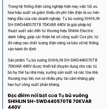
Trong hệ thống điện công nghiệp hiện nay, việc tối ưu
hóa hiệu suất và giảm thiểu chi phí tiền điện là ưu tiên
hàng đầu của các doanh nghiệp. Tụ bù vuông SHIHLIN
SH-SWD440570TB 70KVAR 440V là giải pháp kỹ
thuật xuất sắc đến từ thương hiệu Shihlin Electric
danh tiếng, giúp cải thiện hệ số công suất Cos phi, từ
đó nâng cao chất lượng điện năng và bảo vệ hệ thống
vận hành ổn định.
Sản phẩm Tụ bù vuông SHIHLIN SH-SWD440570TB
70KVAR 440V được thiết kế chuyên dụng cho các tủ
bù hạ thế tại nhà máy, xưởng sản xuất và các tòa nhà
thương mại lớn, nơi có nhiều phụ tải cảm kháng gây
hao hụt công suất phản kháng.
Đặc điểm nổi bật của Tụ bù vuông
SHIHLIN SH-SWD440570TB 70KVAR
440V