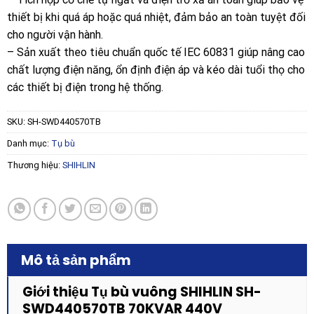
thiết bị khi quá áp hoặc quá nhiệt, đảm bảo an toàn tuyệt đối
cho người vận hành.
– Sản xuất theo tiêu chuẩn quốc tế IEC 60831 giúp nâng cao
chất lượng điện năng, ổn định điện áp và kéo dài tuổi thọ cho
các thiết bị điện trong hệ thống.
SKU:
SH-SWD440570TB
Danh mục:
Tụ bù
Thương hiệu:
SHIHLIN
Mô tả sản phẩm
Giới thiệu Tụ bù vuông SHIHLIN SH-
SWD440570TB 70KVAR 440V