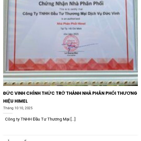
ĐỨC VINH CHÍNH THỨC TRỞ THÀNH NHÀ PHÂN PHỐI THƯƠNG
HIỆU HIMEL
Tháng 10 10, 2025
Công ty TNHH Đầu Tư Thương Mại [...]