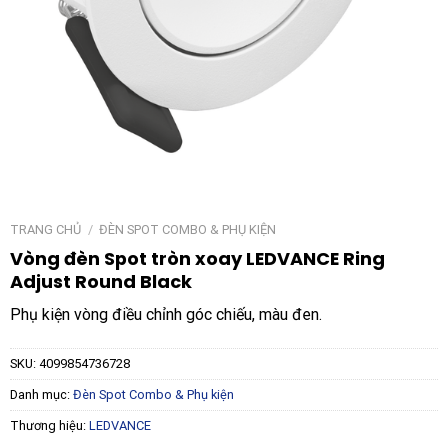
TRANG CHỦ
/
ĐÈN SPOT COMBO & PHỤ KIỆN
Vòng đèn Spot tròn xoay LEDVANCE Ring
Adjust Round Black
Phụ kiện vòng điều chỉnh góc chiếu, màu đen.
SKU:
4099854736728
Danh mục:
Đèn Spot Combo & Phụ kiện
Thương hiệu:
LEDVANCE