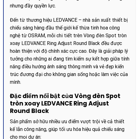
nhưng đầy quyền lực.
Đến từ thương hiệu LEDVANCE – nhà sản xuất thiết bị
chiếu sáng hàng đầu thế giới kế thừa tinh hoa công
nghệ từ OSRAM, mỗi chi tiết trên Vòng đèn Spot tròn
xoay LEDVANCE Ring Adjust Round Black đều được
hoàn thiện với độ chính xác cực cao. Đây là giải pháp lý
tưởng cho những ai đang tìm kiếm sự kết hợp giữa tính
năng điều hướng ánh sáng thông minh và vẻ đẹp kiến
trúc đương đại cho không gian sống hoặc làm việc của
mình.
Đặc điểm nổi bật của Vòng đèn Spot
tròn xoay LEDVANCE Ring Adjust
Round Black
Sản phẩm sở hữu nhiều ưu điểm vượt trội về cả thiết
kế lẫn công năng, giúp tối ưu hóa hiệu quả chiếu sáng
cho mọi dự án: