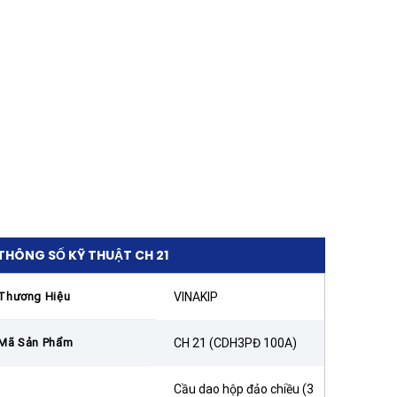
THÔNG SỐ KỸ THUẬT CH 21
Thương Hiệu
VINAKIP
Mã Sản Phẩm
CH 21 (CDH3PĐ 100A)
Cầu dao hộp đảo chiều (3