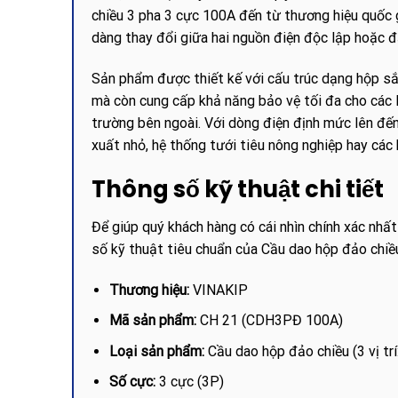
chiều 3 pha 3 cực 100A đến từ thương hiệu quốc g
dàng thay đổi giữa hai nguồn điện độc lập hoặc 
Sản phẩm được thiết kế với cấu trúc dạng hộp sắ
mà còn cung cấp khả năng bảo vệ tối đa cho các l
trường bên ngoài. Với dòng điện định mức lên đế
xuất nhỏ, hệ thống tưới tiêu nông nghiệp hay các
Thông số kỹ thuật chi tiết
Để giúp quý khách hàng có cái nhìn chính xác nhất
số kỹ thuật tiêu chuẩn của Cầu dao hộp đảo chi
Thương hiệu:
VINAKIP
Mã sản phẩm:
CH 21 (CDH3PĐ 100A)
Loại sản phẩm:
Cầu dao hộp đảo chiều (3 vị tr
Số cực:
3 cực (3P)