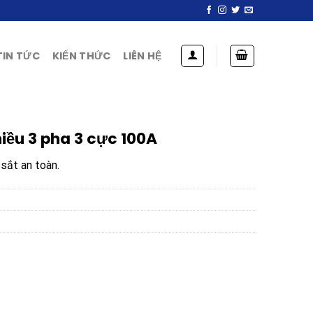
TIN TỨC
KIẾN THỨC
LIÊN HỆ
iều 3 pha 3 cực 100A
sắt an toàn.