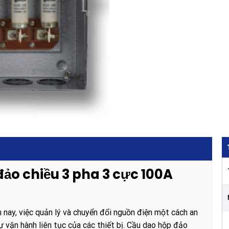
đảo chiều 3 pha 3 cực 100A
 nay, việc quản lý và chuyển đổi nguồn điện một cách an
ự vận hành liên tục của các thiết bị. Cầu dao hộp đảo