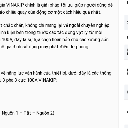
ia VINAKIP chính là giải pháp tối ưu, giúp người dùng dễ
đảo chiều quay của động cơ một cách hiệu quả nhất.
t chắc chắn, không chỉ mang lại vẻ ngoài chuyên nghiệp
inh kiện bên trong trước các tác động vật lý từ môi
n 100A, đây là sự lựa chọn hoàn hảo cho các xưởng sản
 hộ gia đình sử dụng máy phát điện dự phòng.
 về năng lực vận hành của thiết bị, dưới đây là các thông
ều 3 pha 3 cực 100A VINAKIP:
í: Nguồn 1 – Tắt – Nguồn 2)