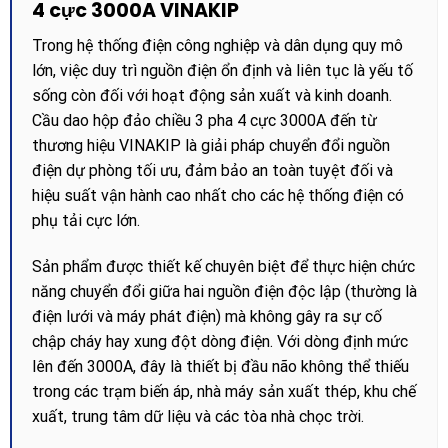
4 cực 3000A VINAKIP
Trong hệ thống điện công nghiệp và dân dụng quy mô
lớn, việc duy trì nguồn điện ổn định và liên tục là yếu tố
sống còn đối với hoạt động sản xuất và kinh doanh.
Cầu dao hộp đảo chiều 3 pha 4 cực 3000A đến từ
thương hiệu VINAKIP là giải pháp chuyển đổi nguồn
điện dự phòng tối ưu, đảm bảo an toàn tuyệt đối và
hiệu suất vận hành cao nhất cho các hệ thống điện có
phụ tải cực lớn.
Sản phẩm được thiết kế chuyên biệt để thực hiện chức
năng chuyển đổi giữa hai nguồn điện độc lập (thường là
điện lưới và máy phát điện) mà không gây ra sự cố
chập cháy hay xung đột dòng điện. Với dòng định mức
lên đến 3000A, đây là thiết bị đầu não không thể thiếu
trong các trạm biến áp, nhà máy sản xuất thép, khu chế
xuất, trung tâm dữ liệu và các tòa nhà chọc trời.