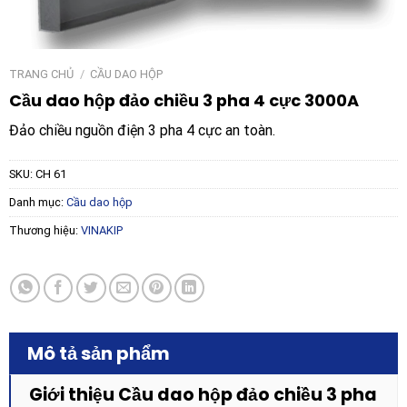
TRANG CHỦ
/
CẦU DAO HỘP
Cầu dao hộp đảo chiều 3 pha 4 cực 3000A
Đảo chiều nguồn điện 3 pha 4 cực an toàn.
SKU:
CH 61
Danh mục:
Cầu dao hộp
Thương hiệu:
VINAKIP
Mô tả sản phẩm
Giới thiệu Cầu dao hộp đảo chiều 3 pha