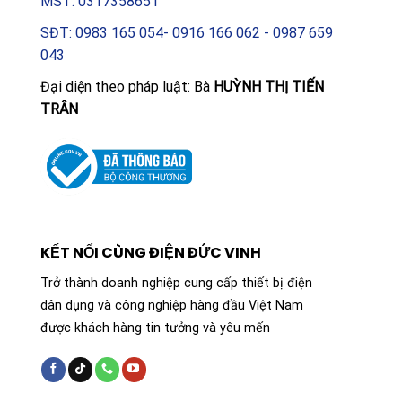
MST: 0317358651
SĐT: 0983 165 054- 0916 166 062 - 0987 659
043
Đại diện theo pháp luật: Bà
HUỲNH THỊ TIẾN
TRÂN
KẾT NỐI CÙNG ĐIỆN ĐỨC VINH
Trở thành doanh nghiệp cung cấp thiết bị điện
dân dụng và công nghiệp hàng đầu Việt Nam
được khách hàng tin tưởng và yêu mến