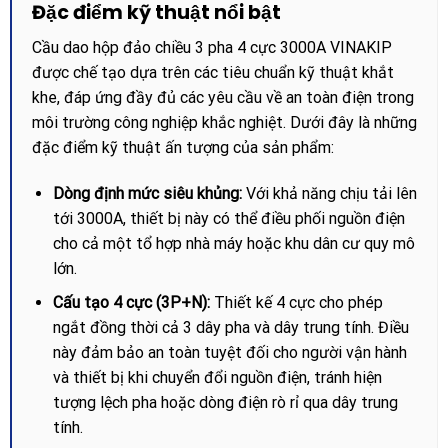
Đặc điểm kỹ thuật nổi bật
Cầu dao hộp đảo chiều 3 pha 4 cực 3000A VINAKIP
được chế tạo dựa trên các tiêu chuẩn kỹ thuật khắt
khe, đáp ứng đầy đủ các yêu cầu về an toàn điện trong
môi trường công nghiệp khắc nghiệt. Dưới đây là những
đặc điểm kỹ thuật ấn tượng của sản phẩm:
Dòng định mức siêu khủng:
Với khả năng chịu tải lên
tới 3000A, thiết bị này có thể điều phối nguồn điện
cho cả một tổ hợp nhà máy hoặc khu dân cư quy mô
lớn.
Cấu tạo 4 cực (3P+N):
Thiết kế 4 cực cho phép
ngắt đồng thời cả 3 dây pha và dây trung tính. Điều
này đảm bảo an toàn tuyệt đối cho người vận hành
và thiết bị khi chuyển đổi nguồn điện, tránh hiện
tượng lệch pha hoặc dòng điện rò rỉ qua dây trung
tính.