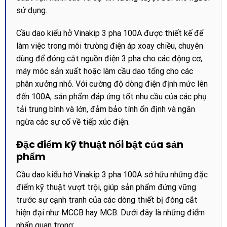
sử dụng.
Cầu dao kiểu hở Vinakip 3 pha 100A được thiết kế để
làm việc trong môi trường điện áp xoay chiều, chuyên
dùng để đóng cắt nguồn điện 3 pha cho các động cơ,
máy móc sản xuất hoặc làm cầu dao tổng cho các
phân xưởng nhỏ. Với cường độ dòng điện định mức lên
đến 100A, sản phẩm đáp ứng tốt nhu cầu của các phụ
tải trung bình và lớn, đảm bảo tính ổn định và ngăn
ngừa các sự cố về tiếp xúc điện.
Đặc điểm kỹ thuật nổi bật của sản
phẩm
Cầu dao kiểu hở Vinakip 3 pha 100A sở hữu những đặc
điểm kỹ thuật vượt trội, giúp sản phẩm đứng vững
trước sự cạnh tranh của các dòng thiết bị đóng cắt
hiện đại như MCCB hay MCB. Dưới đây là những điểm
nhấn quan trọng: