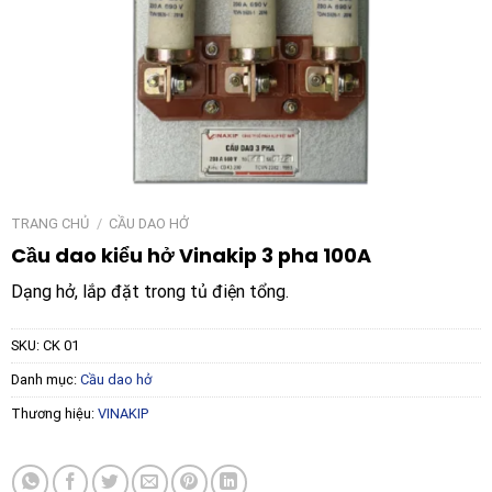
TRANG CHỦ
/
CẦU DAO HỞ
Cầu dao kiểu hở Vinakip 3 pha 100A
Dạng hở, lắp đặt trong tủ điện tổng.
SKU:
CK 01
Danh mục:
Cầu dao hở
Thương hiệu:
VINAKIP