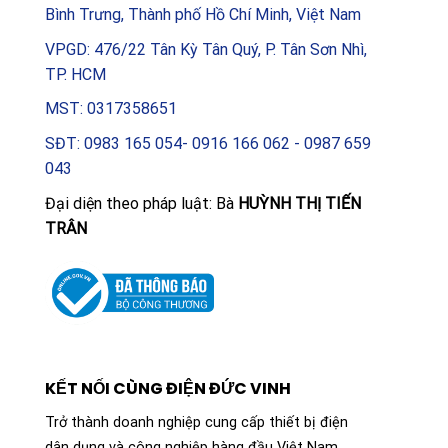
Bình Trưng, Thành phố Hồ Chí Minh, Việt Nam
VPGD: 476/22 Tân Kỳ Tân Quý, P. Tân Sơn Nhì,
TP. HCM
MST: 0317358651
SĐT: 0983 165 054- 0916 166 062 - 0987 659
043
Đại diện theo pháp luật: Bà
HUỲNH THỊ TIẾN
TRÂN
KẾT NỐI CÙNG ĐIỆN ĐỨC VINH
Trở thành doanh nghiệp cung cấp thiết bị điện
dân dụng và công nghiệp hàng đầu Việt Nam