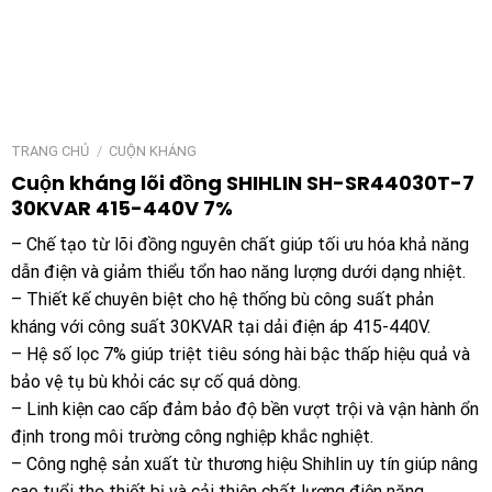
TRANG CHỦ
/
CUỘN KHÁNG
Cuộn kháng lõi đồng SHIHLIN SH-SR44030T-7
30KVAR 415-440V 7%
– Chế tạo từ lõi đồng nguyên chất giúp tối ưu hóa khả năng
dẫn điện và giảm thiểu tổn hao năng lượng dưới dạng nhiệt.
– Thiết kế chuyên biệt cho hệ thống bù công suất phản
kháng với công suất 30KVAR tại dải điện áp 415-440V.
– Hệ số lọc 7% giúp triệt tiêu sóng hài bậc thấp hiệu quả và
bảo vệ tụ bù khỏi các sự cố quá dòng.
– Linh kiện cao cấp đảm bảo độ bền vượt trội và vận hành ổn
định trong môi trường công nghiệp khắc nghiệt.
– Công nghệ sản xuất từ thương hiệu Shihlin uy tín giúp nâng
cao tuổi thọ thiết bị và cải thiện chất lượng điện năng.