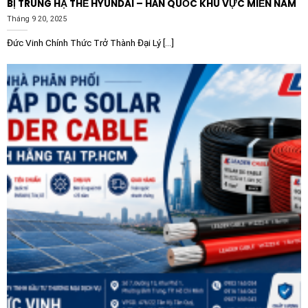
BỊ TRUNG HẠ THẾ HYUNDAI – HÀN QUỐC KHU VỰC MIỀN NAM
Tháng 9 20, 2025
Đức Vinh Chính Thức Trở Thành Đại Lý [...]