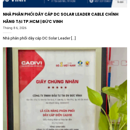
NHÀ PHÂN PHỐI DÂY CÁP DC SOLAR LEADER CABLE CHÍNH
HÃNG TẠI TP.HCM | ĐỨC VINH
Tháng 8 6, 2026
Nhà phân phối dây cáp DC Solar Leader [...]