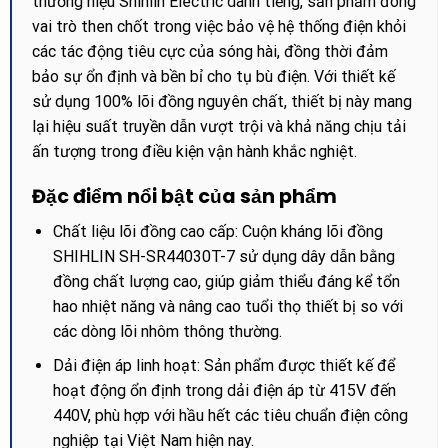
thương hiệu Shihlin Electric danh tiếng, sản phẩm đóng
vai trò then chốt trong việc bảo vệ hệ thống điện khỏi
các tác động tiêu cực của sóng hài, đồng thời đảm
bảo sự ổn định và bền bỉ cho tụ bù điện. Với thiết kế
sử dụng 100% lõi đồng nguyên chất, thiết bị này mang
lại hiệu suất truyền dẫn vượt trội và khả năng chịu tải
ấn tượng trong điều kiện vận hành khắc nghiệt.
Đặc điểm nổi bật của sản phẩm
Chất liệu lõi đồng cao cấp: Cuộn kháng lõi đồng
SHIHLIN SH-SR44030T-7 sử dụng dây dẫn bằng
đồng chất lượng cao, giúp giảm thiểu đáng kể tổn
hao nhiệt năng và nâng cao tuổi thọ thiết bị so với
các dòng lõi nhôm thông thường.
Dải điện áp linh hoạt: Sản phẩm được thiết kế để
hoạt động ổn định trong dải điện áp từ 415V đến
440V, phù hợp với hầu hết các tiêu chuẩn điện công
nghiệp tại Việt Nam hiện nay.