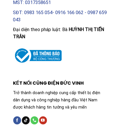
MST: 0317358651
SĐT: 0983 165 054- 0916 166 062 - 0987 659
043
Đại diện theo pháp luật: Bà
HUỲNH THỊ TIẾN
TRÂN
KẾT NỐI CÙNG ĐIỆN ĐỨC VINH
Trở thành doanh nghiệp cung cấp thiết bị điện
dân dụng và công nghiệp hàng đầu Việt Nam
được khách hàng tin tưởng và yêu mến