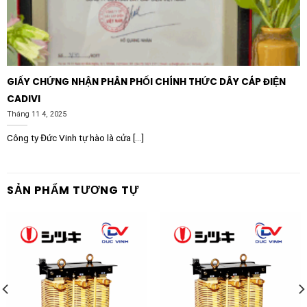
GIẤY CHỨNG NHẬN PHÂN PHỐI CHÍNH THỨC DÂY CÁP ĐIỆN
CADIVI
Tháng 11 4, 2025
Công ty Đức Vinh tự hào là cửa [...]
SẢN PHẨM TƯƠNG TỰ