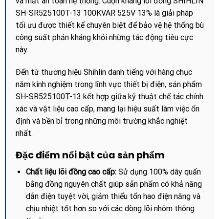
và mất an toàn hệ thống. Cuộn kháng lõi đồng SHIHLIN
SH-SR525100T-13 100KVAR 525V 13% là giải pháp
tối ưu được thiết kế chuyên biệt để bảo vệ hệ thống bù
công suất phản kháng khỏi những tác động tiêu cực
này.
Đến từ thương hiệu Shihlin danh tiếng với hàng chục
năm kinh nghiệm trong lĩnh vực thiết bị điện, sản phẩm
SH-SR525100T-13 kết hợp giữa kỹ thuật chế tác chính
xác và vật liệu cao cấp, mang lại hiệu suất làm việc ổn
định và bền bỉ trong những môi trường khắc nghiệt
nhất.
Đặc điểm nổi bật của sản phẩm
Chất liệu lõi đồng cao cấp:
Sử dụng 100% dây quấn
bằng đồng nguyên chất giúp sản phẩm có khả năng
dẫn điện tuyệt vời, giảm thiểu tổn hao điện năng và
chịu nhiệt tốt hơn so với các dòng lõi nhôm thông