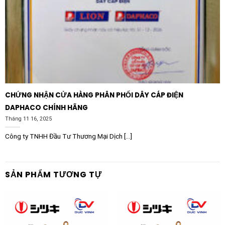
CHỨNG NHẬN CỬA HÀNG PHÂN PHỐI DÂY CÁP ĐIỆN
DAPHACO CHÍNH HÃNG
Tháng 11 16, 2025
Công ty TNHH Đầu Tư Thương Mại Dịch [...]
SẢN PHẨM TƯƠNG TỰ