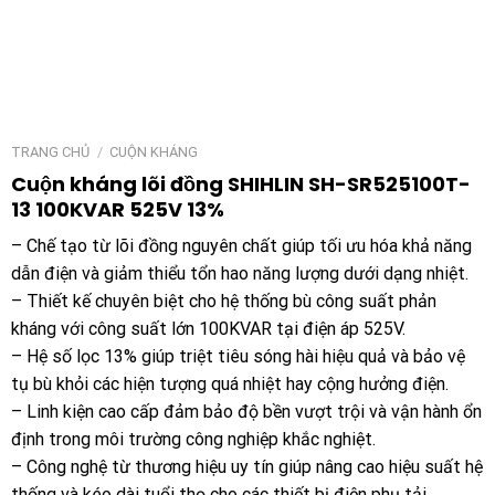
TRANG CHỦ
/
CUỘN KHÁNG
Cuộn kháng lõi đồng SHIHLIN SH-SR525100T-
13 100KVAR 525V 13%
– Chế tạo từ lõi đồng nguyên chất giúp tối ưu hóa khả năng
dẫn điện và giảm thiểu tổn hao năng lượng dưới dạng nhiệt.
– Thiết kế chuyên biệt cho hệ thống bù công suất phản
kháng với công suất lớn 100KVAR tại điện áp 525V.
– Hệ số lọc 13% giúp triệt tiêu sóng hài hiệu quả và bảo vệ
tụ bù khỏi các hiện tượng quá nhiệt hay cộng hưởng điện.
– Linh kiện cao cấp đảm bảo độ bền vượt trội và vận hành ổn
định trong môi trường công nghiệp khắc nghiệt.
– Công nghệ từ thương hiệu uy tín giúp nâng cao hiệu suất hệ
thống và kéo dài tuổi thọ cho các thiết bị điện phụ tải.