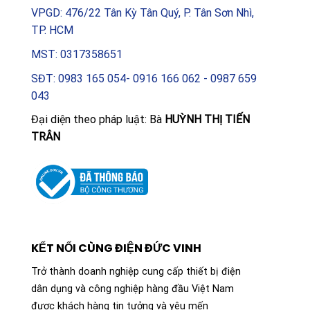
VPGD: 476/22 Tân Kỳ Tân Quý, P. Tân Sơn Nhì,
TP. HCM
MST: 0317358651
SĐT: 0983 165 054- 0916 166 062 - 0987 659
043
Đại diện theo pháp luật: Bà
HUỲNH THỊ TIẾN
TRÂN
KẾT NỐI CÙNG ĐIỆN ĐỨC VINH
Trở thành doanh nghiệp cung cấp thiết bị điện
dân dụng và công nghiệp hàng đầu Việt Nam
được khách hàng tin tưởng và yêu mến