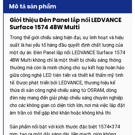
Mô tả sản phẩm
Giới thiệu Đèn Panel lắp nổi LEDVANCE
Surface 1574 48W Multi
Trong thế giới chiếu sáng hiện đại, sự linh hoạt và hiệu
suất là hai yếu tố hàng đầu quyết định chất lượng của
một dự án. Đèn Panel lắp nổi LEDVANCE Surface 1574
48W Multi không chỉ là một thiết bị chiếu sáng thông
thường mà còn là minh chứng cho sự kết hợp hoàn hảo
giữa công nghệ LED tiên tiến và thiết kế thẩm mỹ tinh
tế. Được phát triển bởi LEDVANCE, thương hiệu kế
thừa di sản công nghệ chiếu sáng từ OSRAM, dòng
đèn này mang đến giải pháp chiếu sáng chuyên nghiệp
cho các không gian có diện tích lớn, nơi mà việc lắp đặt
âm trần có thể gặp khó khăn hoặc không khả thi.
Sản phẩm nổi bật với kích thước đặc biệt 1574×374
mm, tạo ra một dải sáng dài, liền mạch, giúp không