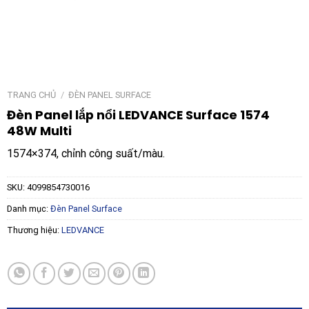
TRANG CHỦ
/
ĐÈN PANEL SURFACE
Đèn Panel lắp nổi LEDVANCE Surface 1574
48W Multi
1574×374, chỉnh công suất/màu.
SKU:
4099854730016
Danh mục:
Đèn Panel Surface
Thương hiệu:
LEDVANCE