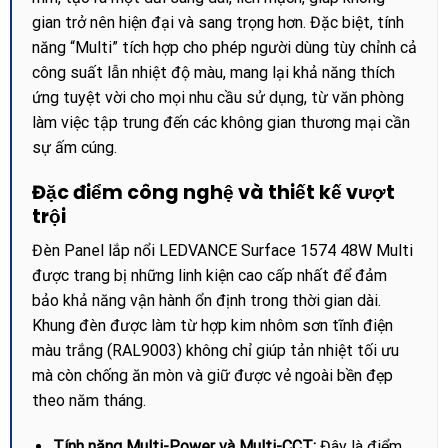
gian trở nên hiện đại và sang trọng hơn. Đặc biệt, tính
năng “Multi” tích hợp cho phép người dùng tùy chỉnh cả
công suất lẫn nhiệt độ màu, mang lại khả năng thích
ứng tuyệt vời cho mọi nhu cầu sử dụng, từ văn phòng
làm việc tập trung đến các không gian thương mại cần
sự ấm cúng.
Đặc điểm công nghệ và thiết kế vượt
trội
Đèn Panel lắp nổi LEDVANCE Surface 1574 48W Multi
được trang bị những linh kiện cao cấp nhất để đảm
bảo khả năng vận hành ổn định trong thời gian dài.
Khung đèn được làm từ hợp kim nhôm sơn tĩnh điện
màu trắng (RAL9003) không chỉ giúp tản nhiệt tối ưu
mà còn chống ăn mòn và giữ được vẻ ngoài bền đẹp
theo năm tháng.
Tính năng Multi-Power và Multi-CCT:
Đây là điểm