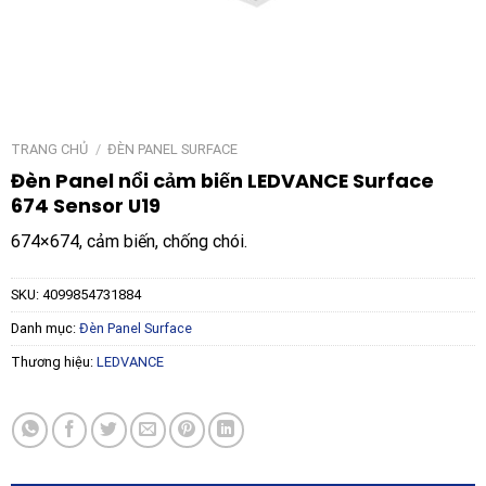
TRANG CHỦ
/
ĐÈN PANEL SURFACE
Đèn Panel nổi cảm biến LEDVANCE Surface
674 Sensor U19
674×674, cảm biến, chống chói.
SKU:
4099854731884
Danh mục:
Đèn Panel Surface
Thương hiệu:
LEDVANCE