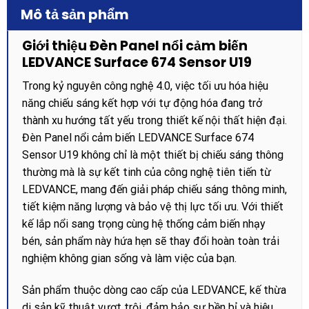
Mô tả sản phẩm
Giới thiệu Đèn Panel nổi cảm biến
LEDVANCE Surface 674 Sensor U19
Trong kỷ nguyên công nghệ 4.0, việc tối ưu hóa hiệu
năng chiếu sáng kết hợp với tự động hóa đang trở
thành xu hướng tất yếu trong thiết kế nội thất hiện đại.
Đèn Panel nổi cảm biến LEDVANCE Surface 674
Sensor U19 không chỉ là một thiết bị chiếu sáng thông
thường mà là sự kết tinh của công nghệ tiên tiến từ
LEDVANCE, mang đến giải pháp chiếu sáng thông minh,
tiết kiệm năng lượng và bảo vệ thị lực tối ưu. Với thiết
kế lắp nổi sang trọng cùng hệ thống cảm biến nhạy
bén, sản phẩm này hứa hẹn sẽ thay đổi hoàn toàn trải
nghiệm không gian sống và làm việc của bạn.
Sản phẩm thuộc dòng cao cấp của LEDVANCE, kế thừa
di sản kỹ thuật vượt trội, đảm bảo sự bền bỉ và hiệu