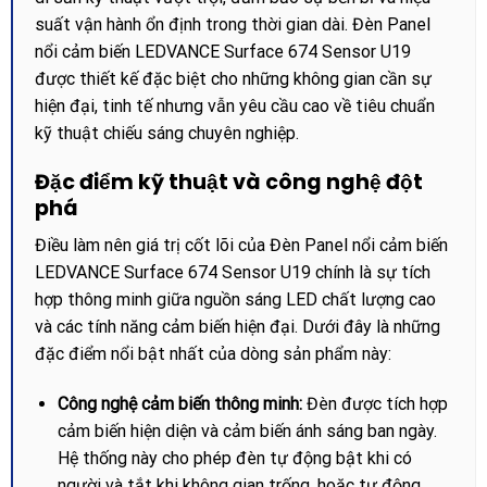
suất vận hành ổn định trong thời gian dài. Đèn Panel
nổi cảm biến LEDVANCE Surface 674 Sensor U19
được thiết kế đặc biệt cho những không gian cần sự
hiện đại, tinh tế nhưng vẫn yêu cầu cao về tiêu chuẩn
kỹ thuật chiếu sáng chuyên nghiệp.
Đặc điểm kỹ thuật và công nghệ đột
phá
Điều làm nên giá trị cốt lõi của Đèn Panel nổi cảm biến
LEDVANCE Surface 674 Sensor U19 chính là sự tích
hợp thông minh giữa nguồn sáng LED chất lượng cao
và các tính năng cảm biến hiện đại. Dưới đây là những
đặc điểm nổi bật nhất của dòng sản phẩm này:
Công nghệ cảm biến thông minh:
Đèn được tích hợp
cảm biến hiện diện và cảm biến ánh sáng ban ngày.
Hệ thống này cho phép đèn tự động bật khi có
người và tắt khi không gian trống, hoặc tự động