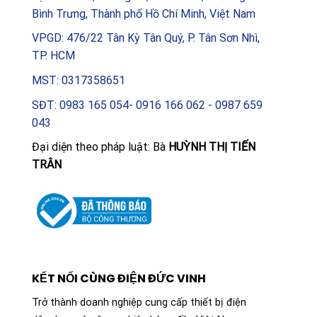
Bình Trưng, Thành phố Hồ Chí Minh, Việt Nam
VPGD: 476/22 Tân Kỳ Tân Quý, P. Tân Sơn Nhì,
TP. HCM
MST: 0317358651
SĐT: 0983 165 054- 0916 166 062 - 0987 659
043
Đại diện theo pháp luật: Bà
HUỲNH THỊ TIẾN
TRÂN
KẾT NỐI CÙNG ĐIỆN ĐỨC VINH
Trở thành doanh nghiệp cung cấp thiết bị điện