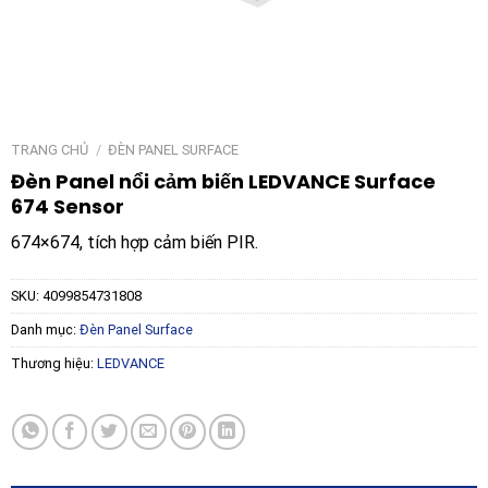
TRANG CHỦ
/
ĐÈN PANEL SURFACE
Đèn Panel nổi cảm biến LEDVANCE Surface
674 Sensor
674×674, tích hợp cảm biến PIR.
SKU:
4099854731808
Danh mục:
Đèn Panel Surface
Thương hiệu:
LEDVANCE