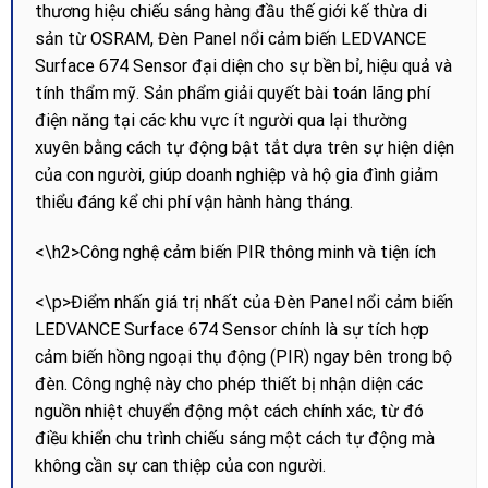
thương hiệu chiếu sáng hàng đầu thế giới kế thừa di
sản từ OSRAM, Đèn Panel nổi cảm biến LEDVANCE
Surface 674 Sensor đại diện cho sự bền bỉ, hiệu quả và
tính thẩm mỹ. Sản phẩm giải quyết bài toán lãng phí
điện năng tại các khu vực ít người qua lại thường
xuyên bằng cách tự động bật tắt dựa trên sự hiện diện
của con người, giúp doanh nghiệp và hộ gia đình giảm
thiểu đáng kể chi phí vận hành hàng tháng.
<\h2>Công nghệ cảm biến PIR thông minh và tiện ích
<\p>Điểm nhấn giá trị nhất của Đèn Panel nổi cảm biến
LEDVANCE Surface 674 Sensor chính là sự tích hợp
cảm biến hồng ngoại thụ động (PIR) ngay bên trong bộ
đèn. Công nghệ này cho phép thiết bị nhận diện các
nguồn nhiệt chuyển động một cách chính xác, từ đó
điều khiển chu trình chiếu sáng một cách tự động mà
không cần sự can thiệp của con người.