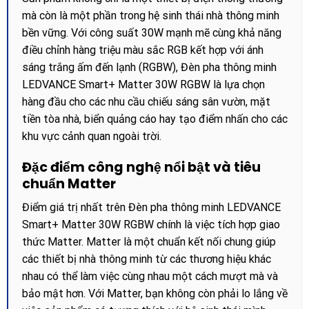
mà còn là một phần trong hệ sinh thái nhà thông minh
bền vững. Với công suất 30W mạnh mẽ cùng khả năng
điều chỉnh hàng triệu màu sắc RGB kết hợp với ánh
sáng trắng ấm đến lạnh (RGBW), Đèn pha thông minh
LEDVANCE Smart+ Matter 30W RGBW là lựa chọn
hàng đầu cho các nhu cầu chiếu sáng sân vườn, mặt
tiền tòa nhà, biển quảng cáo hay tạo điểm nhấn cho các
khu vực cảnh quan ngoài trời.
Đặc điểm công nghệ nổi bật và tiêu
chuẩn Matter
Điểm giá trị nhất trên Đèn pha thông minh LEDVANCE
Smart+ Matter 30W RGBW chính là việc tích hợp giao
thức Matter. Matter là một chuẩn kết nối chung giúp
các thiết bị nhà thông minh từ các thương hiệu khác
nhau có thể làm việc cùng nhau một cách mượt mà và
bảo mật hơn. Với Matter, bạn không còn phải lo lắng về