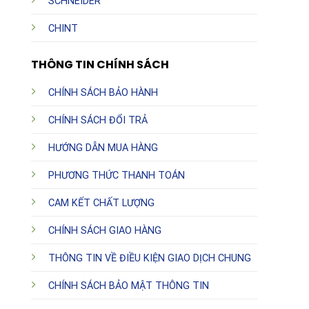
SCHNEIDER
CHINT
THÔNG TIN CHÍNH SÁCH
CHÍNH SÁCH BẢO HÀNH
CHÍNH SÁCH ĐỔI TRẢ
HƯỚNG DẪN MUA HÀNG
PHƯƠNG THỨC THANH TOÁN
CAM KẾT CHẤT LƯỢNG
CHÍNH SÁCH GIAO HÀNG
THÔNG TIN VỀ ĐIỀU KIỆN GIAO DỊCH CHUNG
CHÍNH SÁCH BẢO MẬT THÔNG TIN