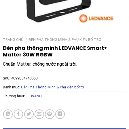
TRANG CHỦ
/
ĐÈN PHA THÔNG MINH & PHỤ KIỆN BỔ TRỢ
Đèn pha thông minh LEDVANCE Smart+
Matter 30W RGBW
Chuẩn Matter, chống nước ngoài trời.
SKU:
4099854740060
Danh mục:
Đèn Pha Thông Minh & Phụ kiện bổ trợ
Thương hiệu:
LEDVANCE