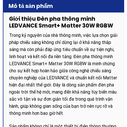
Mô tả sản phẩm
Giới thiệu Đèn pha thông minh
LEDVANCE Smart+ Matter 30W RGBW
Trong kỷ nguyên của nhà thông minh, việc lựa chọn giải
pháp chiếu sáng không chỉ dừng lại ở khả năng thắp
sáng mà còn phải đáp ứng tiêu chuẩn về sự tiện nghi,
linh hoạt và kết nối đa nền tảng. Đèn pha thông minh
LEDVANCE Smart+ Matter 30W RGBW là minh chứng
cho sự kết hợp hoàn hảo giữa công nghệ chiếu sáng
chuyên nghiệp của LEDVANCE và chuẩn kết nối Matter
hiện đại nhất thế giới. Đây là dòng sản phẩm đèn pha
ngoài trời thế hệ mới, mang đến khả năng tùy biến màu
sắc vô tận và sự đơn giản tối đa trong quá trình vận
hành, giúp không gian sống của bạn trở nên rực rỡ và
thông minh hơn bao giờ hết.
Sản phẩm không chỉ là một thiết bị điện thông thường