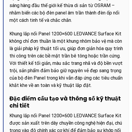
sáng hàng đầu thế giới kế thừa di sản từ OSRAM –
nhằm biến các bộ đèn panel âm trần thành đèn ốp nổi
một cách tinh tế và chắc chắn.
Khung lắp nổi Panel 1200×600 LEDVANCE Surface Kit
không chỉ đơn thuần là một khung nhôm bảo vệ mà còn
là giải pháp kỹ thuật tối ưu, giúp đơn giản hóa quy trình
thi công trên các bề mặt trần bê tông hoặc trần cứng.
Với thiết kế tối giản, màu sắc trang nhã và độ bền vượt
trội, sản phẩm đảm bảo giữ nguyên vẻ đẹp sang trọng
của bộ đèn Panel trong khi vẫn đáp ứng các tiêu chuẩn
khắt khe về an toàn và kỹ thuật lắp đặt.
Đặc điểm cấu tạo và thông số kỹ thuật
chi tiết
Khung lắp nổi Panel 1200×600 LEDVANCE Surface Kit
được sản xuất trên dây chuyền công nghệ hiện đại, chú
trọng vào độ chính xác cơ khí để đảm bảo sự khớp nối