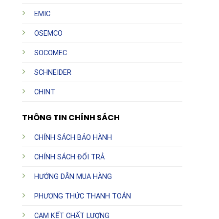
EMIC
OSEMCO
SOCOMEC
SCHNEIDER
CHINT
THÔNG TIN CHÍNH SÁCH
CHÍNH SÁCH BẢO HÀNH
CHÍNH SÁCH ĐỔI TRẢ
HƯỚNG DẪN MUA HÀNG
PHƯƠNG THỨC THANH TOÁN
CAM KẾT CHẤT LƯỢNG