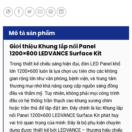
Mô tả sản phẩm
Giới thiệu Khung lắp nổi Panel
1200×600 LEDVANCE Surface Kit
Trong thiết kế chiếu sáng hiện đại, đèn LED Panel khổ
lớn 1200×600 luôn là lựa chọn ưu tiên cho các không
gian rộng lớn như văn phòng, bệnh viện, và trung tâm
thương mại nhờ khả năng cung cấp nguồn sáng đồng
đều và thẩm mỹ. Tuy nhiên, không phải mọi công trình
đều có hệ thống trần thạch cao khung xương chìm
hoặc trần thả để lắp đặt âm. Đây chính là lúc Khung lắp
nổi Panel 1200×600 LEDVANCE Surface Kit phát huy
vai trò quan trọng của mình. Đây là bộ phụ kiện chuyên
dụng được thiết kế bởi LEDVANCE – thương hiệu chiếu