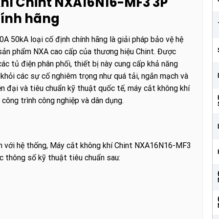
khí Chint NXA16N16-MF3 3P
hính hãng
50kA loại cố định chính hãng là giải pháp bảo vệ hệ
 sản phẩm NXA cao cấp của thương hiệu Chint. Được
ác tủ điện phân phối, thiết bị này cung cấp khả năng
khỏi các sự cố nghiêm trọng như quá tải, ngắn mạch và
n đại và tiêu chuẩn kỹ thuật quốc tế, máy cắt không khí
 công trình công nghiệp và dân dụng.
ch với hệ thống, Máy cắt không khí Chint NXA16N16-MF3
c thông số kỹ thuật tiêu chuẩn sau: