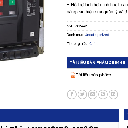
– Hỗ trợ tích hợp linh hoạt cá
nâng cao hiệu quả quản lý và đ
SKU:
285445
Danh mục:
Uncategorized
Thương hiệu:
Chint
TÀI LIỆU SẢN PHẨM 285445
Tài liệu sản phẩm