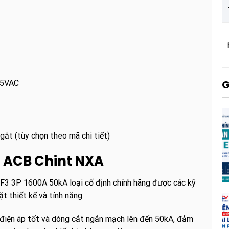
G
15VAC
gắt (tùy chọn theo mã chi tiết)
g ACB Chint NXA
 3P 1600A 50kA loại cố định chính hãng được các kỹ
t thiết kế và tính năng:
 điện áp tốt và dòng cắt ngắn mạch lên đến 50kA, đảm