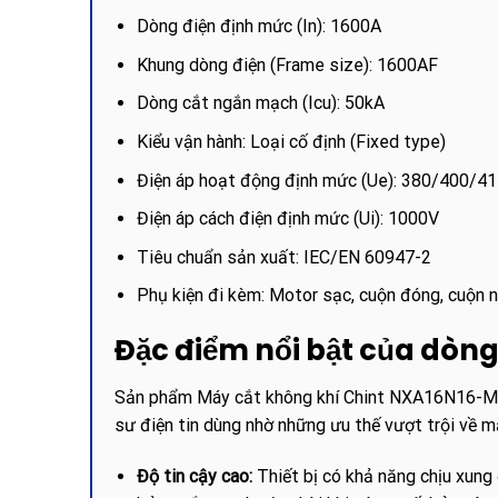
Dòng điện định mức (In): 1600A
Khung dòng điện (Frame size): 1600AF
Dòng cắt ngắn mạch (Icu): 50kA
Kiểu vận hành: Loại cố định (Fixed type)
Điện áp hoạt động định mức (Ue): 380/400/4
Điện áp cách điện định mức (Ui): 1000V
Tiêu chuẩn sản xuất: IEC/EN 60947-2
Phụ kiện đi kèm: Motor sạc, cuộn đóng, cuộn n
Đặc điểm nổi bật của dòn
Sản phẩm Máy cắt không khí Chint NXA16N16-MF3
sư điện tin dùng nhờ những ưu thế vượt trội về mặ
Độ tin cậy cao:
Thiết bị có khả năng chịu xung