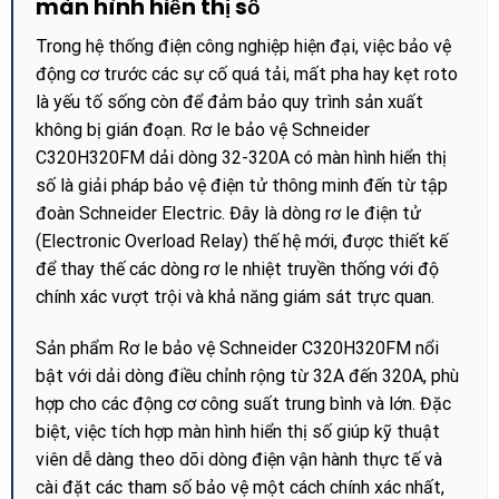
màn hình hiển thị số
Trong hệ thống điện công nghiệp hiện đại, việc bảo vệ
động cơ trước các sự cố quá tải, mất pha hay kẹt roto
là yếu tố sống còn để đảm bảo quy trình sản xuất
không bị gián đoạn. Rơ le bảo vệ Schneider
C320H320FM dải dòng 32-320A có màn hình hiển thị
số là giải pháp bảo vệ điện tử thông minh đến từ tập
đoàn Schneider Electric. Đây là dòng rơ le điện tử
(Electronic Overload Relay) thế hệ mới, được thiết kế
để thay thế các dòng rơ le nhiệt truyền thống với độ
chính xác vượt trội và khả năng giám sát trực quan.
Sản phẩm Rơ le bảo vệ Schneider C320H320FM nổi
bật với dải dòng điều chỉnh rộng từ 32A đến 320A, phù
hợp cho các động cơ công suất trung bình và lớn. Đặc
biệt, việc tích hợp màn hình hiển thị số giúp kỹ thuật
viên dễ dàng theo dõi dòng điện vận hành thực tế và
cài đặt các tham số bảo vệ một cách chính xác nhất,