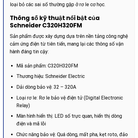
loại bỏ các sai số thường gặp ở rơ le cơ học.
Thông số kỹ thuật nổi bật của
Schneider C320H320FM
Sản phẩm được xây dựng dựa trên nền tảng công nghệ
cảm ứng điện từ tiên tiến, mang lại các thông số vận
hành đáng tin cậy:
Mã sản phẩm: C320H320FM
Thương hiệu: Schneider Electric
Dải dòng bảo vệ: 32 – 320A
Loại rơ le: Rơ le bảo vệ điện tử (Digital Electronic
Relay)
Màn hình hiển thị: LED số trực quan, hiển thị dòng
điện và mã lỗi
Chức năng bảo vệ: Quá dòng, mất pha, kẹt roto, đảo