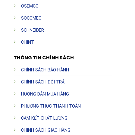
OSEMCO
SOCOMEC
SCHNEIDER
CHINT
THÔNG TIN CHÍNH SÁCH
CHÍNH SÁCH BẢO HÀNH
CHÍNH SÁCH ĐỔI TRẢ
HƯỚNG DẪN MUA HÀNG
PHƯƠNG THỨC THANH TOÁN
CAM KẾT CHẤT LƯỢNG
CHÍNH SÁCH GIAO HÀNG