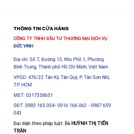
hành tay
THÔNG TIN CỬA HÀNG
CÔNG TY TNHH ĐẦU TƯ THƯƠNG MẠI DỊCH VỤ
ĐỨC VINH
Địa chỉ: Số 7, Đường 13, Khu Phố 1, Phường
Bình Trưng, Thành phố Hồ Chí Minh, Việt Nam
VPGD: 476/22 Tân Kỳ Tân Quý, P. Tân Sơn Nhì,
TP. HCM
MST: 0317358651
SĐT: 0983 165 054- 0916 166 062 - 0987 659
043
Đại diện theo pháp luật: Bà
HUỲNH THỊ TIẾN
TRÂN