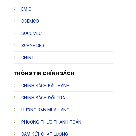
EMIC
OSEMCO
SOCOMEC
SCHNEIDER
CHINT
THÔNG TIN CHÍNH SÁCH
CHÍNH SÁCH BẢO HÀNH
CHÍNH SÁCH ĐỔI TRẢ
HƯỚNG DẪN MUA HÀNG
PHƯƠNG THỨC THANH TOÁN
CAM KẾT CHẤT LƯỢNG