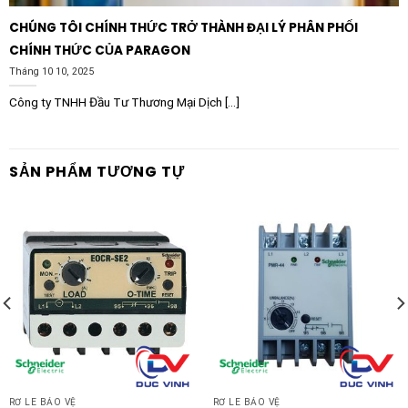
CHÚNG TÔI CHÍNH THỨC TRỞ THÀNH ĐẠI LÝ PHÂN PHỐI
CHÍNH THỨC CỦA PARAGON
Tháng 10 10, 2025
Công ty TNHH Đầu Tư Thương Mại Dịch [...]
SẢN PHẨM TƯƠNG TỰ
RƠ LE BẢO VỆ
RƠ LE BẢO VỆ