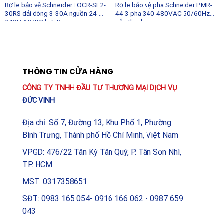
Rơ le bảo vệ Schneider EOCR-SE2-
Rơ le bảo vệ pha Schneider PMR-
30RS dải dòng 3-30A nguồn 24-
44 3 pha 340-480VAC 50/60Hz
240V AC/DC loại R
gắn thanh ray
THÔNG TIN CỬA HÀNG
CÔNG TY TNHH ĐẦU TƯ THƯƠNG MẠI DỊCH VỤ
ĐỨC VINH
Địa chỉ: Số 7, Đường 13, Khu Phố 1, Phường
Bình Trưng, Thành phố Hồ Chí Minh, Việt Nam
VPGD: 476/22 Tân Kỳ Tân Quý, P. Tân Sơn Nhì,
TP. HCM
MST: 0317358651
SĐT: 0983 165 054- 0916 166 062 - 0987 659
043