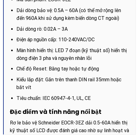
Dải dòng bảo vệ: 0.5A – 60A (có thể mở rộng lên
đến 960A khi sử dụng kèm biến dòng CT ngoài)
Dải dòng rò: 0.02A – 3A
Điện áp nguồn cấp: 110-240VAC/DC
Màn hình hiển thị: LED 7 đoạn (kỹ thuật số) hiển thị
dòng điện 3 pha và nguyên nhân lỗi
Chế độ Reset: Bằng tay hoặc tự động
Kiểu lắp đặt: Gắn trên thanh DIN rail 35mm hoặc
bắt vít
Tiêu chuẩn: IEC 60947-4-1, UL, CE
Đặc điểm và tính năng nổi bật
Rơ le bảo vệ Schneider EOCR-3EZ dải 0.5-60A hiển thị
kỹ thuật số LCD được đánh giá cao nhờ sự linh hoạt và
độ tin cậy trong vận hành: