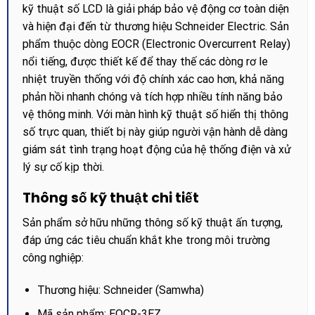
kỹ thuật số LCD là giải pháp bảo vệ động cơ toàn diện
và hiện đại đến từ thương hiệu Schneider Electric. Sản
phẩm thuộc dòng EOCR (Electronic Overcurrent Relay)
nổi tiếng, được thiết kế để thay thế các dòng rơ le
nhiệt truyền thống với độ chính xác cao hơn, khả năng
phản hồi nhanh chóng và tích hợp nhiều tính năng bảo
vệ thông minh. Với màn hình kỹ thuật số hiển thị thông
số trực quan, thiết bị này giúp người vận hành dễ dàng
giám sát tình trạng hoạt động của hệ thống điện và xử
lý sự cố kịp thời.
Thông số kỹ thuật chi tiết
Sản phẩm sở hữu những thông số kỹ thuật ấn tượng,
đáp ứng các tiêu chuẩn khắt khe trong môi trường
công nghiệp:
Thương hiệu: Schneider (Samwha)
Mã sản phẩm: EOCR-3EZ